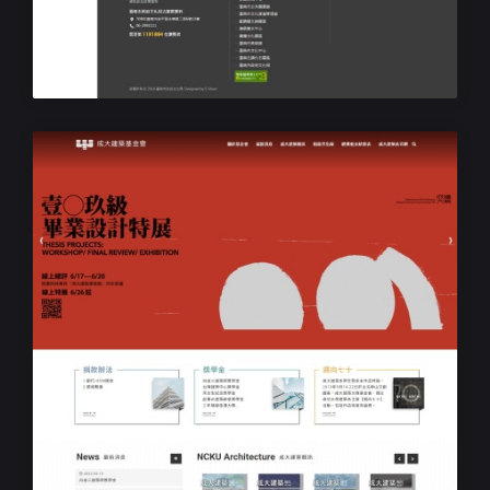
臺南市政府文化局-古蹟營運科