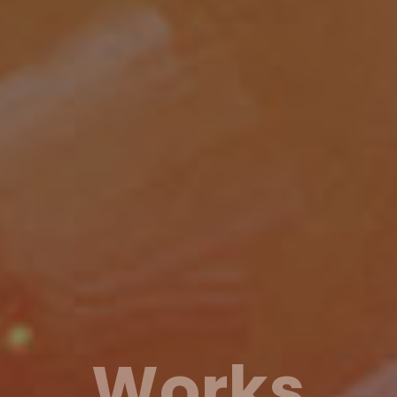
Works