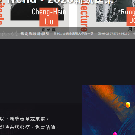
寫以下聯絡表單或來電，
即時為您服務、免費估價，