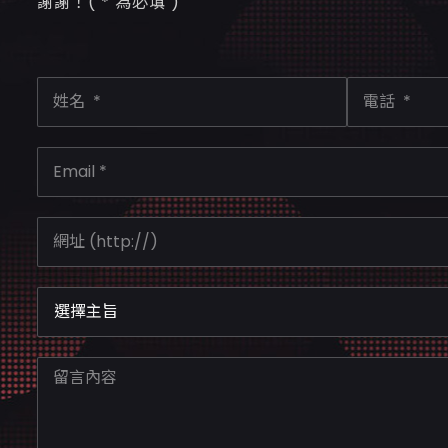
謝謝！( * 為必填 )