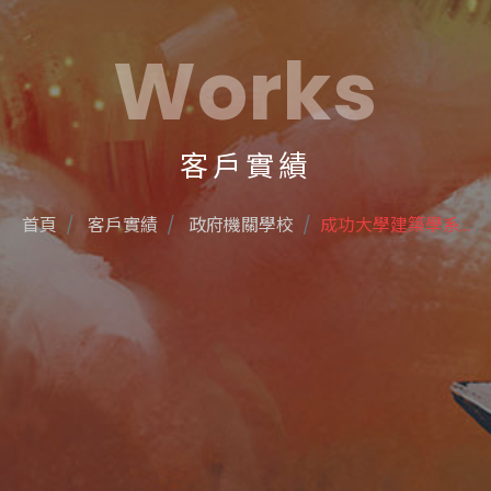
Works
客戶實績
首頁
客戶實績
政府機關學校
成功大學建築學系...