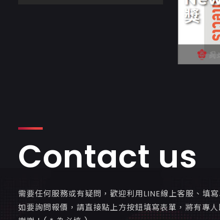
Contact us
需要任何服務或有疑問，歡迎利用LINE線上客服、填
如要詢問報價，請直接點上方按鈕填寫表單，將有專人