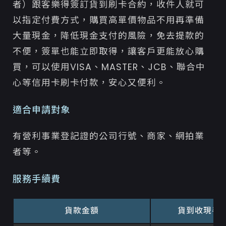
者）跟客樂得簽訂貨到刷卡合約，收件人就可
以指定付費方式，購買高單價物品不用再準備
大量現金，降低現金支付的風險，免去提款的
不便，簽單也能立即取得，讓客戶更能放心購
買，可以使用VISA、MASTER、JCB、聯合中
心等信用卡刷卡付款，安心又便利。
適合申請對象
有營利事業登記證的公司行號、商家、網拍業
者等。
服務手續費
貨款金額
貨到收現手