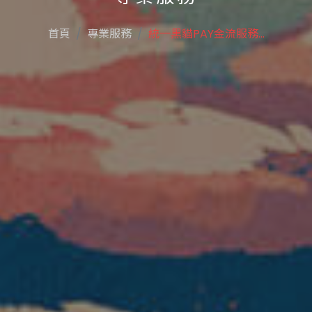
首頁
專業服務
統一黑貓PAY金流服務...