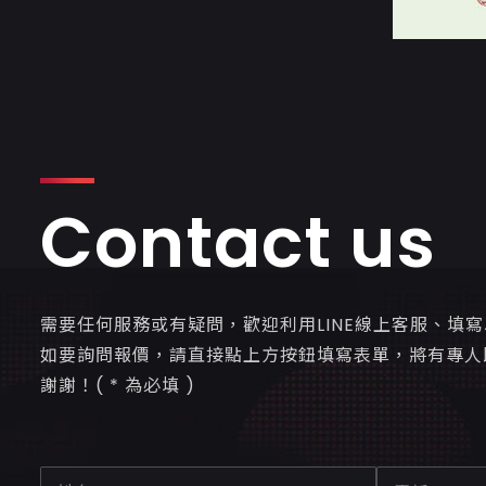
Contact us
需要任何服務或有疑問，歡迎利用LINE線上客服、填
如要詢問報價，請直接點上方按鈕填寫表單，將有專人
謝謝！( * 為必填 )