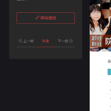
網站連結
上一例
列表
下一例