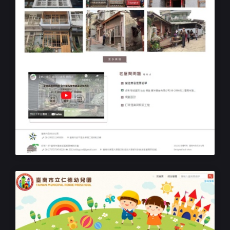
政府響應式網站設計
好舊。好-臺南市歷史街區振興補助計畫