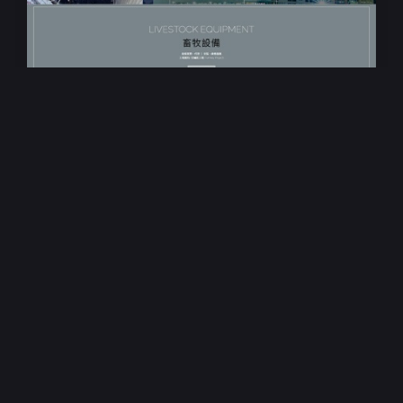
響應式RWD網站設計
振偉開發