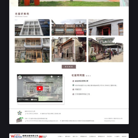
政府響應式網站設計
好舊。好-臺南市歷史街區振興補助計畫