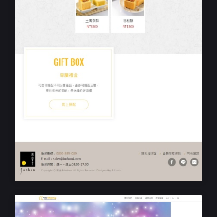
RWD食品購物站設計
鳳盒子