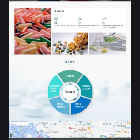
企業RWD網站
可秝生物科技