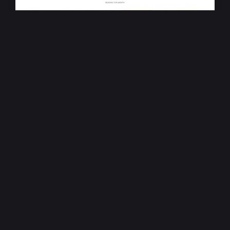
政府機關響應式網站設計
臺南市政府出版品資訊網