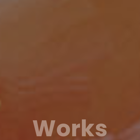
Works