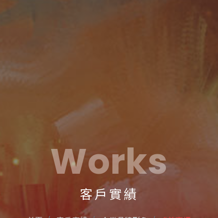
Works
客戶實績