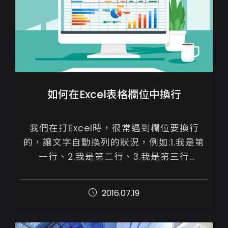
如何在Excel表格欄位中換行
我們在打Excel時，很常遇到欄位要換行
的，讓文字自動換列的狀況，例如:1.我是第
一行、2.我是第二行、3.我是第三行

跟WORD不同，若只是按&rdquo;Enter&r...
2016.07.19