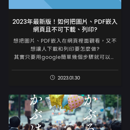
2023年最新版！如何把圖片、PDF嵌入
網頁且不可下載、列印?
想把圖片、PDF嵌入在網頁裡面觀看，又不
想讓人下載和列印要怎麼做?

其實只要用google簡單幾個步驟就可以做
設定

2023.01.30
一、先將檔案上傳到google硬碟，設定
google檔案瀏覽權...