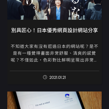
別具匠心！日本優秀網頁設計網站分享
不知道大家有沒有逛過日本的網站呢？是不
是有一種覺得畫面非常舒服、清爽的感覺
呢？不僅如此，色彩對比鮮明呈現出非常活
潑的視覺感，主題的明確與版面的配製也恰
到好處，沒有過多的點綴，沒有複雜介面，
2021.01.21
完全就...