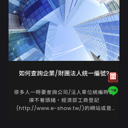
如何查詢企業/財團法人統一編號?
很多人一時要查詢公司/法人單位統編時都
摸不著頭緒，經濟部工商登記
(http://www.e-show.tw/)的網站或是
google搜尋商業司(http://www.e-
show.tw/)即可查...