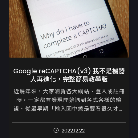
Google reCAPTCHA(v3) 我不是機器
人再進化，完整簡易教學版
近幾年來，大家瀏覽各大網站、登入或註冊
時，一定都有發現開始遇到各式各樣的驗
證。從最早期「輸入圖中總是要看很久才會
懂得的英文字」、「輸入圖中數字」、「點
選有ＯＯＯ的照片」，到現今的勾選「我不
2022.12.22
是機器...