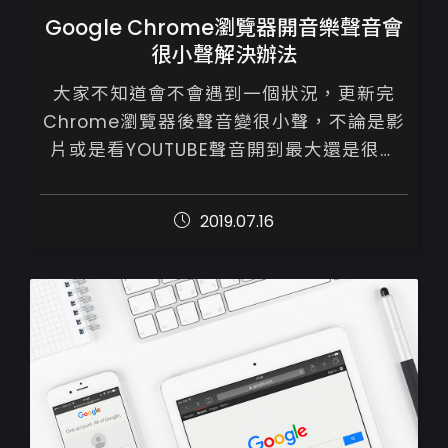
Google Chrome瀏覽器開音樂聲音會
很小聲解決辦法
大家不知道會不會遇到一個狀況，更新完
Chrome瀏覽器後聲音變很小聲，不論是影
片或是看YOUTUBE聲音開到最大還是很小
聲，要把整個喇叭開到很大聲才能聽到,但其
他瀏覽器就正常了，到底是什麼原因呢...
2019.07.16