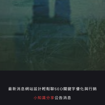
最新消息
網站設計輕鬆聊
SEO關鍵字優化與行銷
小知識分享
公告消息