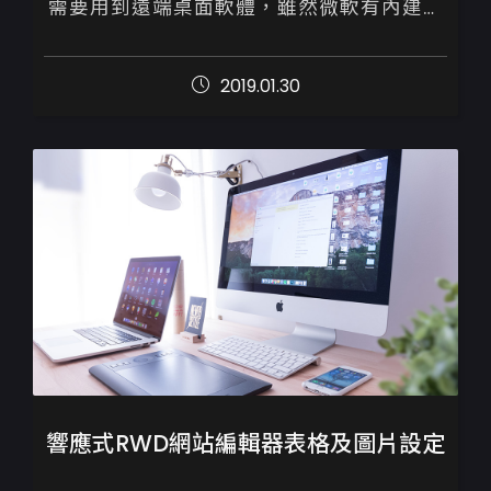
需要用到遠端桌面軟體，雖然微軟有內建，
但是操作複雜、又有防火牆問題，推薦這套
「AnyDesk」遠端桌面軟體，...
2019.01.30
響應式RWD網站編輯器表格及圖片設定