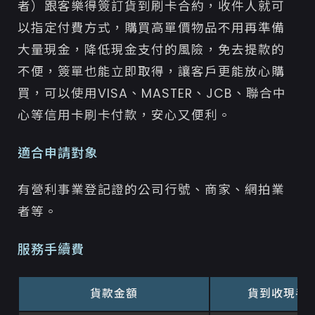
者）跟客樂得簽訂貨到刷卡合約，收件人就可
以指定付費方式，購買高單價物品不用再準備
大量現金，降低現金支付的風險，免去提款的
不便，簽單也能立即取得，讓客戶更能放心購
買，可以使用VISA、MASTER、JCB、聯合中
心等信用卡刷卡付款，安心又便利。
適合申請對象
有營利事業登記證的公司行號、商家、網拍業
者等。
服務手續費
貨款金額
貨到收現手