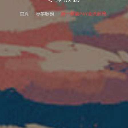
首頁
專業服務
統一黑貓PAY金流服務...