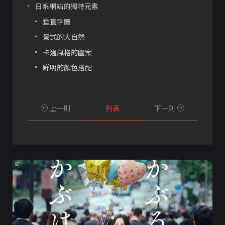
日系網站的獨特元素
垂直字體
景式的大自然
卡通風格的圖案
鮮明的顏色搭配
上一則
列表
下一則