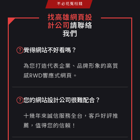
不必花冤枉錢
找高雄網頁設
計公司
請聯絡
我們
覺得網站不好看嗎？
為您打造代表企業、品牌形象的高質
感RWD響應式網頁。
您的網站設計公司很難配合？
十幾年來誠信服務全台，客戶好評推
薦，值得您的信賴！