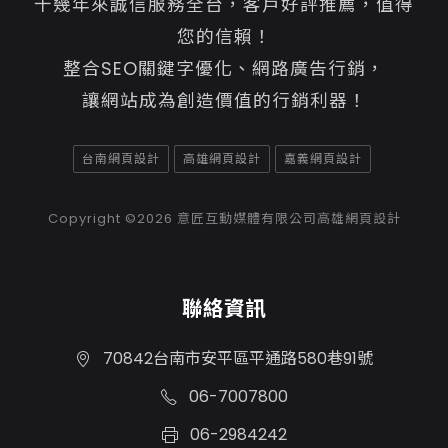
十幾年來誠信服務全台，客戶好評推薦，值得
您的信賴！
整合SEO關鍵字優化、網路廣告行銷，
讓網站成為創造價值的行銷利器！
台南網頁設計
高雄網頁設計
嘉義網頁設計
Copyright ©2026
意匠互動媒體有限公司高雄網頁設計
聯絡資訊
70842台南市安平區平通路580巷91號
06-7007800
06-2984242