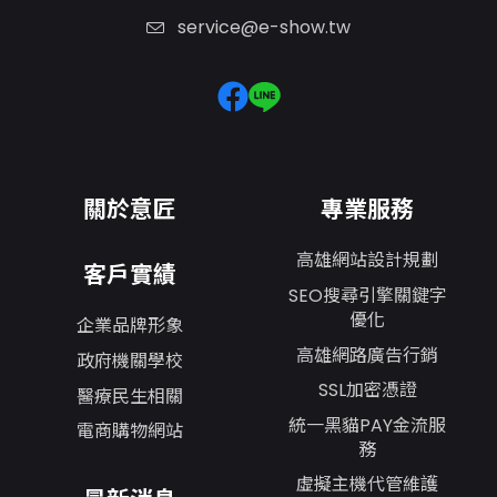
service@e-show.tw
關於意匠
專業服務
高雄網站設計規劃
客戶實績
SEO搜尋引擎關鍵字
優化
企業品牌形象
高雄網路廣告行銷
政府機關學校
SSL加密憑證
醫療民生相關
統一黑貓PAY金流服
電商購物網站
務
虛擬主機代管維護