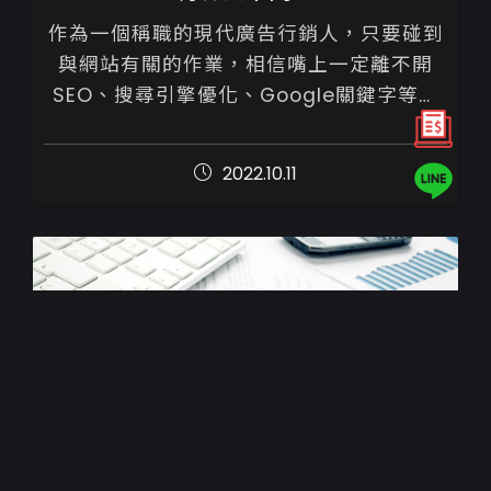
作為一個稱職的現代廣告行銷人，只要碰到
與網站有關的作業，相信嘴上一定離不開
SEO、搜尋引擎優化、Google關鍵字等專
業術語吧！既然已經相當熟悉了，想必它們
之間的差別、意思，你也應該非常清楚。
2022.10.11
如...