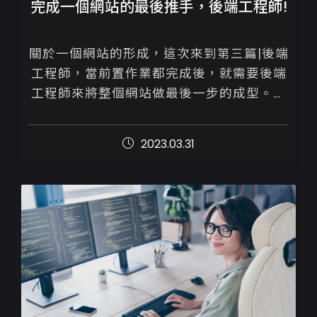
完成一個網站的最後推手，後端工程師!
關於一個網站的形成，這次來到第三篇|後端
工程師，當前置作業都完成後，就需要後端
工程師來將整個網站做最後一步的成型。從
一開始設計師、前端工程師，將整個版面、
瀏覽、頁面操作流程邏輯化都完成後，後台
2023.03.31
的...