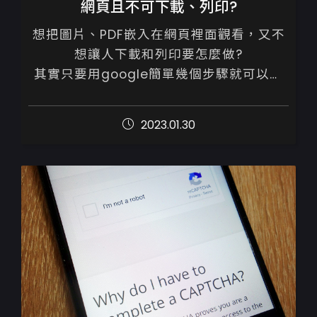
網頁且不可下載、列印?
想把圖片、PDF嵌入在網頁裡面觀看，又不
想讓人下載和列印要怎麼做?

其實只要用google簡單幾個步驟就可以做
設定

2023.01.30
一、先將檔案上傳到google硬碟，設定
google檔案瀏覽權...