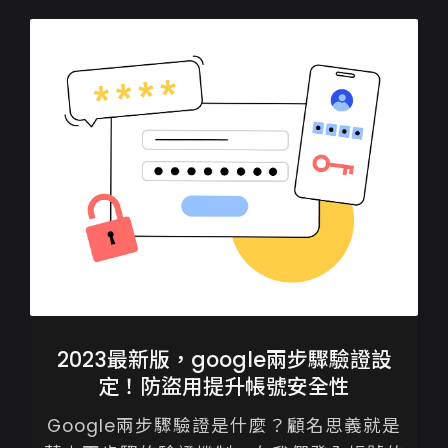
度，去看網站＂美感＂...
2023最新版，google兩步驟驗證設
定！防盜用提升帳號安全性
Google兩步驟驗證是什麼？顧名思義就是