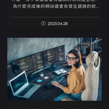
為什麼完成後的網站還會有發生錯誤的狀
況？

2023.04.28
網站登入不了、圖片上傳不了、登入時間過
久、版面跑版、點選後會跳出錯誤等...