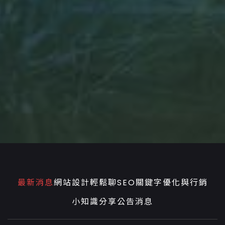
最新消息
網站設計輕鬆聊
SEO關鍵字優化與行銷
小知識分享
公告消息