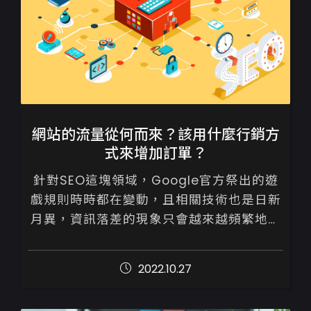
網站的流量從何而來？該用什麼行銷方
式來增加訂單？
針對SEO這塊領域，Google官方祭出的遊
戲規則時時都在變動，且相關技術也是日新
月異，資訊落差的現象只會越來越頻繁地發
生。

2022.10.27
為避免如此，建議您詢問或請專業人士來協
助檢視並執行優化策略，千...