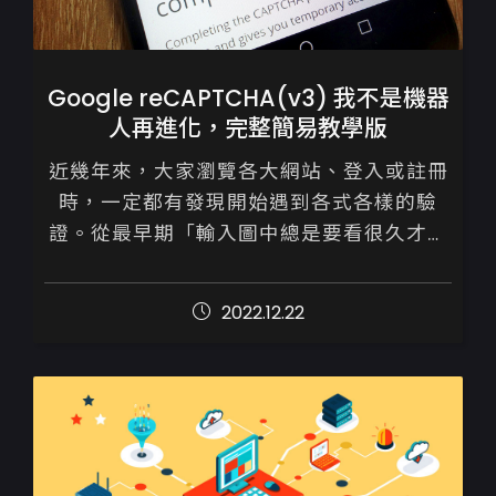
Google reCAPTCHA(v3) 我不是機器
人再進化，完整簡易教學版
近幾年來，大家瀏覽各大網站、登入或註冊
時，一定都有發現開始遇到各式各樣的驗
證。從最早期「輸入圖中總是要看很久才會
懂得的英文字」、「輸入圖中數字」、「點
選有ＯＯＯ的照片」，到現今的勾選「我不
2022.12.22
是機器...