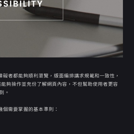
障礙者都能夠順利瀏覽，版面編排講求規範和一致性，
用者仍然能夠操作並充份了解網頁內容，不但幫助使用者更容
到。
幾個需要掌握的基本準則：