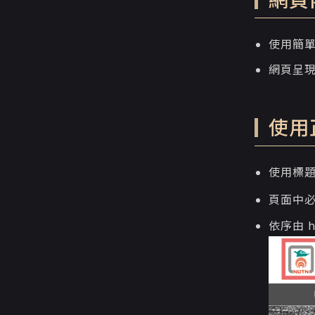
網頁
使用簡
網頁呈
使用
使用標題
頁面中
依序由 