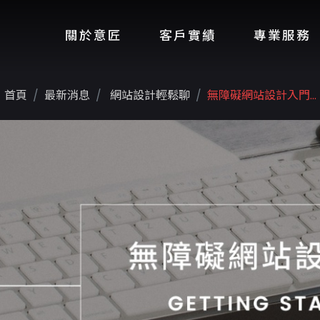
關於意匠
客戶實績
專業服務
首頁
最新消息
網站設計輕鬆聊
無障礙網站設計入門...