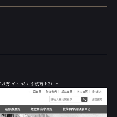
以有 h1、h3，卻沒有 h2）。