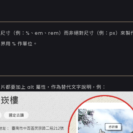
尺寸（例：%、em、rem）而非絕對尺寸（例：px）來製
界用 % 作單位。
片都要加上 alt 屬性，作為替代文字說明，例：