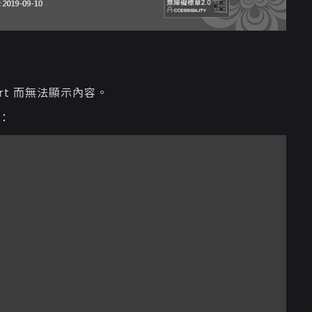
prt 而無法顯示內容。
例：