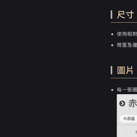
尺寸
使用相對
視窗及邊
圖片
每一張圖