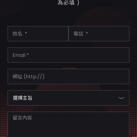
為必填 )