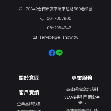
70842台南市安平區平通路580巷91號
06-7007800
06-2984242
service@e-show.tw
關於意匠
專業服務
高雄網站設計規劃
客戶實績
SEO搜尋引擎關鍵字
優化
企業品牌形象
高雄網路廣告行銷