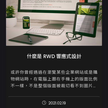
什麼是 RWD 響應式設計
或許你曾經遇過在瀏覽某些企業網站或是購
物網站時，在電腦上跟在手機上的版面比例
不一樣，不是整個版面被裁切看不到圖片、
圖片和字體都顯得非常小，就是操作起來非
常不順手，導致最後就直接退出頁面了。

2021.02.19