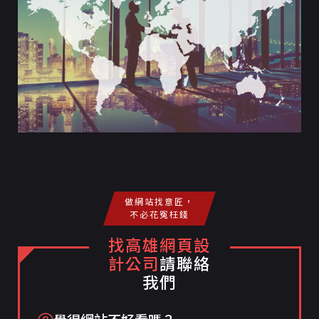
做網站找意匠，
不必花冤枉錢
找高雄網頁設
計公司
請聯絡
我們