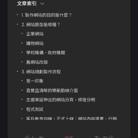
文章索引
1. 製作網站的目的是什麼？
2. 網站類型是哪種？
企業網站
購物網站
學校機構、政府機關
舊網站改版
3. 網站規劃製作流程
第一印象
直覺且清晰的導航動線介面
主選單延伸出的網站分頁，條理分明
程式測試
客戶教育訓練、正式上線：網站內容建置、行銷
技巧教學