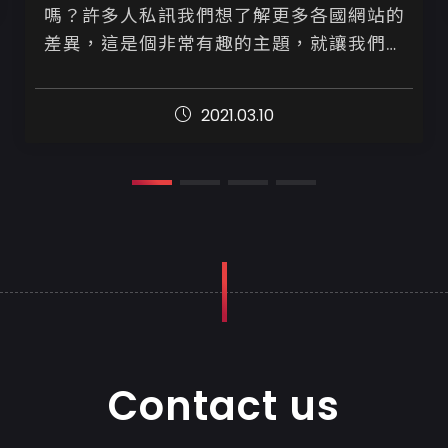
嗎？許多人私訊我們想了解更多各國網站的
差異，這是個非常有趣的主題，就讓我們一
起來看看各國的網站有什麼屬於他們獨特的
地方

2021.03.10
各國網頁設計風格大不同

...
Contact us