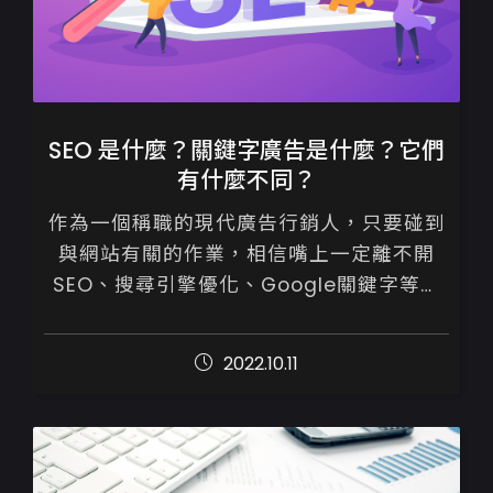
SEO 是什麼？關鍵字廣告是什麼？它們
有什麼不同？
作為一個稱職的現代廣告行銷人，只要碰到
與網站有關的作業，相信嘴上一定離不開
SEO、搜尋引擎優化、Google關鍵字等專
業術語吧！既然已經相當熟悉了，想必它們
之間的差別、意思，你也應該非常清楚。
2022.10.11
如...