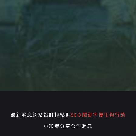
最新消息
網站設計輕鬆聊
SEO關鍵字優化與行銷
小知識分享
公告消息