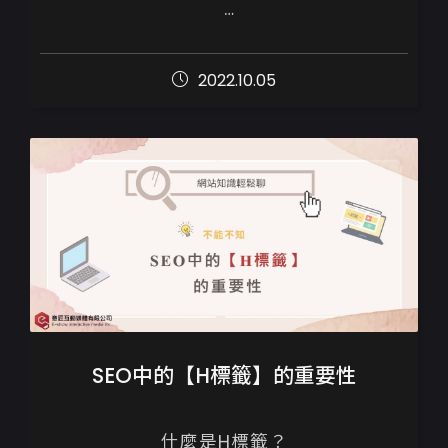
網站相關的技術、瀏覽器的規範和GOOGLE
搜尋引擎的機制日新月異，短短的3~5年就
2022.10.05
可以有很大的變化，

以下六點整理出...
SEO中的【H標籤】的重要性
什麼是H標籤？
