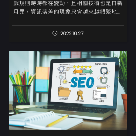
戲規則時時都在變動，且相關技術也是日新
月異，資訊落差的現象只會越來越頻繁地發
生。

2022.10.27
為避免如此，建議您詢問或請專業人士來協
助檢視並執行優化策略，千...