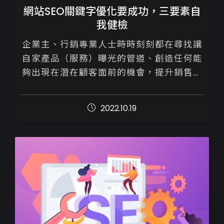
網站SEO關鍵字優化要成功，三要素自
我健檢
企業主、行銷專業人士時時刻刻都在尋找讓
自家產品（服務）曝光的管道、創造任何能
夠出現在潛在顧客面前的機會，提升銷售。

身處網路世代，好消息是我們並不需要只單
2022.10.19
靠購買廣告才能做賣出商品，善用Go...