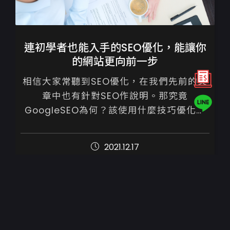
連初學者也能入手的SEO優化，能讓你
的網站更向前一步
相信大家常聽到SEO優化，在我們先前的文
章中也有針對SEO作說明。那究竟
GoogleSEO為何？該使用什麼技巧優化網
站呢？

2021.12.17
SEO中文稱為【搜尋引擎最佳化】，不須付
費，只要按照優化建議內容...
1
2