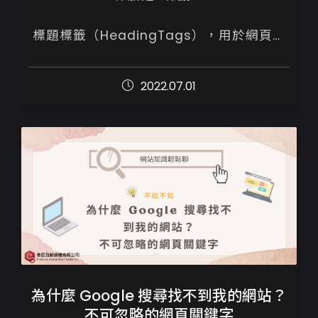
標題標籤（HeadingTags），用於網頁或
文章各段落的標題文字，Google爬蟲會透
過Heading標籤內文字去了解網頁的主題，
2022.07.01
在當中提及關鍵字，將提升網頁與目標關鍵
字...
為什麼 Google 搜尋找不到我的網站？
不可忽略的網頁關鍵字