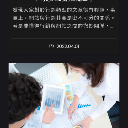
發現大家對於行銷類型的文章很有興趣，事
實上，網站與行銷其實是密不可分的關係。
若是能懂得行銷與網站之間的微妙關聯，將
會事半功倍

2022.04.01
距離上一篇介紹關於【網站上線為何搜尋不
到】的文章內容，已時隔三...