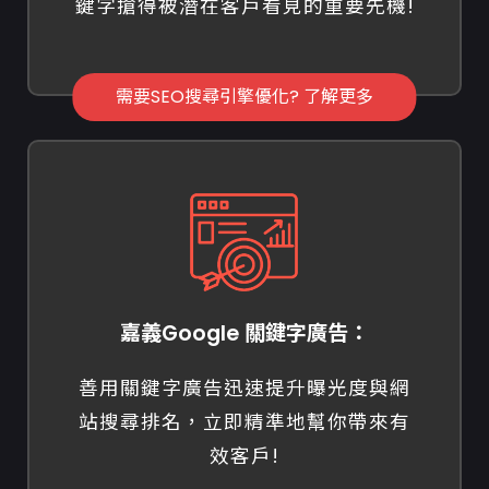
鍵字搶得被潛在客戶看見的重要先機!
需要SEO搜尋引擎優化? 了解更多
嘉義Google 關鍵字廣告：
善用關鍵字廣告迅速提升曝光度與網
站搜尋排名，立即精準地幫你帶來有
效客戶!