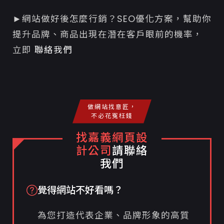
►網站做好後怎麼行銷？SEO優化方案，幫助你
提升品牌、商品出現在潛在客戶眼前的機率，
立即
聯絡我們
做網站找意匠，
不必花冤枉錢
找嘉義網頁設
計公司
請聯絡
我們
覺得網站不好看嗎？
為您打造代表企業、品牌形象的高質