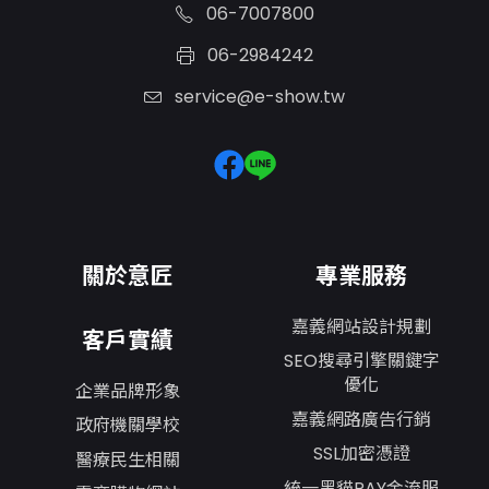
06-7007800
06-2984242
service@e-show.tw
關於意匠
專業服務
嘉義網站設計規劃
客戶實績
SEO搜尋引擎關鍵字
優化
企業品牌形象
嘉義網路廣告行銷
政府機關學校
SSL加密憑證
醫療民生相關
統一黑貓PAY金流服