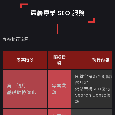
嘉義專業 SEO 服務
專案執行流程:
階段任
專案階段
執行內容
務
關鍵字策略企劃與文
題訂定
第 1 個月
專案啟
網站架構SEO優化
基礎健檢優化
動
Search Console
定