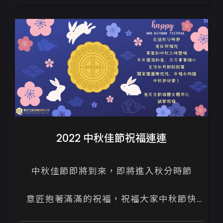
不管是意匠消息、網站製作詢價、操作問
題、客服，都歡迎與我們聯繫...
2022 中秋佳節祝福連連
中秋佳節即將到來，即將進入秋分時節

意匠抱著滿滿的祝福，祝福大家中秋節快
樂！
