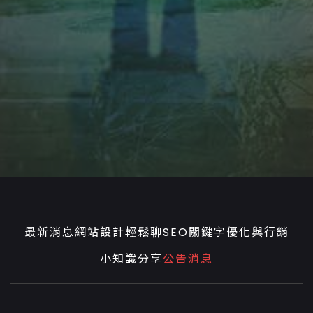
最新消息
網站設計輕鬆聊
SEO關鍵字優化與行銷
小知識分享
公告消息