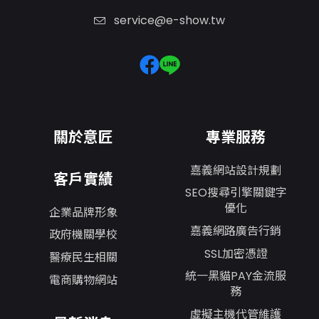
service@e-show.tw
關於意匠
專業服務
嘉義網站設計規劃
客戶實績
SEO搜尋引擎關鍵字
優化
企業品牌形象
嘉義網路廣告行銷
政府機關學校
SSL加密憑證
醫療民生相關
統一黑貓PAY金流服
電商購物網站
務
虛擬主機代管維護