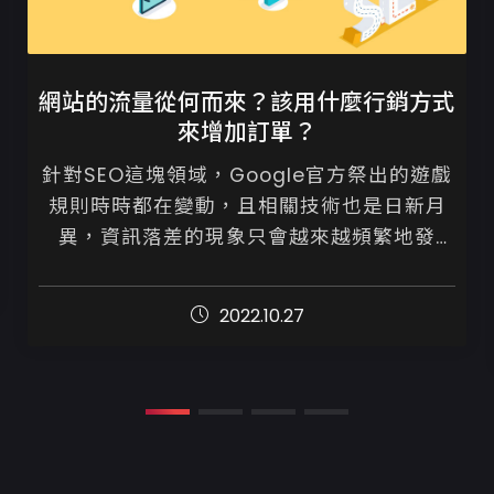
網站的流量從何而來？該用什麼行銷方式
來增加訂單？
針對SEO這塊領域，Google官方祭出的遊戲
規則時時都在變動，且相關技術也是日新月
異，資訊落差的現象只會越來越頻繁地發
生。

2022.10.27
為避免如此，建議您詢問或請專業人士來協
助檢視並執行優化策略，千...