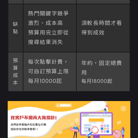
熱門關鍵字競爭
激烈、成本高
須較長時間才看
缺
點
預算用完立即從
得到成效
搜尋結果消失
預
每次點擊計費，
年約，固定總費
算
可自訂預算上限
用
成
每月10000起
每月18000起
本