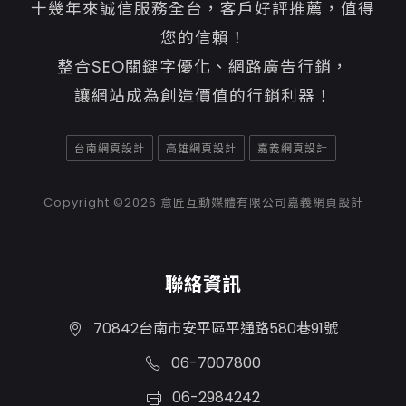
十幾年來誠信服務全台，客戶好評推薦，值得
您的信賴！
整合SEO關鍵字優化、網路廣告行銷，
讓網站成為創造價值的行銷利器！
台南網頁設計
高雄網頁設計
嘉義網頁設計
Copyright ©2026
意匠互動媒體有限公司嘉義網頁設計
聯絡資訊
70842台南市安平區平通路580巷91號
06-7007800
06-2984242