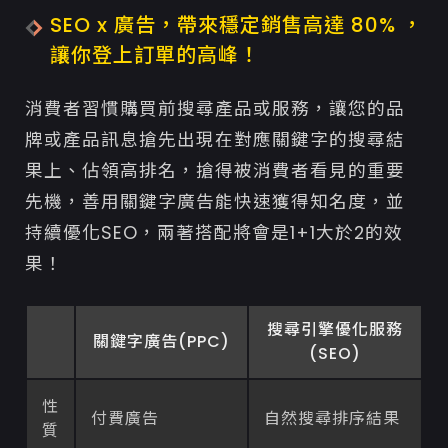
SEO x 廣告，帶來穩定銷售高達 80% ，
讓你登上訂單的高峰！
消費者習慣購買前搜尋產品或服務，讓您的品
牌或產品訊息搶先出現在對應關鍵字的搜尋結
果上、佔領高排名，搶得被消費者看見的重要
先機，善用關鍵字廣告能快速獲得知名度，並
持續優化SEO，兩著搭配將會是1+1大於2的效
果！
搜尋引擎優化服務
關鍵字廣告(PPC)
(SEO)
性
付費廣告
自然搜尋排序結果
質