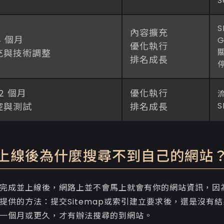
S
內容擴充
 4 個月
優化執行
充與技術調整
排名成長
12 個月
優化執行
控與測試
排名成長
上線後為什麼搜尋不到自己的網站
完成並上線後，網路上並不會馬上就會有你的網站資訊，因為
提供的方法：提交Sitemap或索引建立要求後，還是沒有結果
一個月或更久，才有辦法搜尋的到網站。