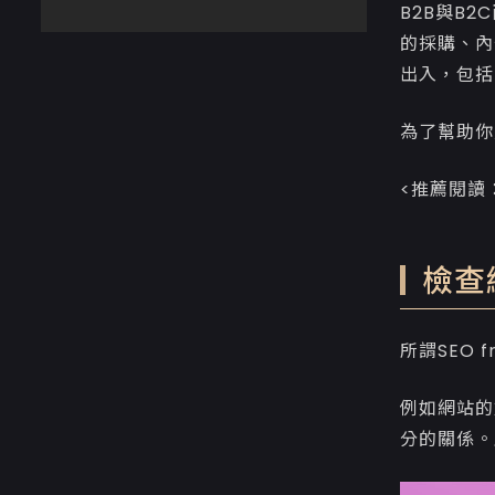
B2B與B
的採購、內
出入，包括
為了幫助你
<推薦閱讀
檢查網
所謂SEO 
例如網站的
分的關係。