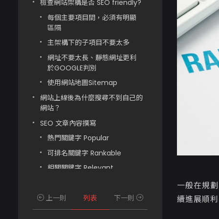
檢查網站架構是否 SEO friendly?
每個主要項目間，必須有明顯
區隔
主架構下的子項目不要太多
網址不要太長、靜態網址更利
於GOOGLE判別
使用網站地圖Sitemap
網站上線後為什麼搜尋不到自己的
網站？
SEO 文章內容撰寫
熱門關鍵字 Popular
可排名關鍵字 Rankable
相關關鍵字 Relevant
結論
一般在規劃
上一則
列表
下一則
續進展順利