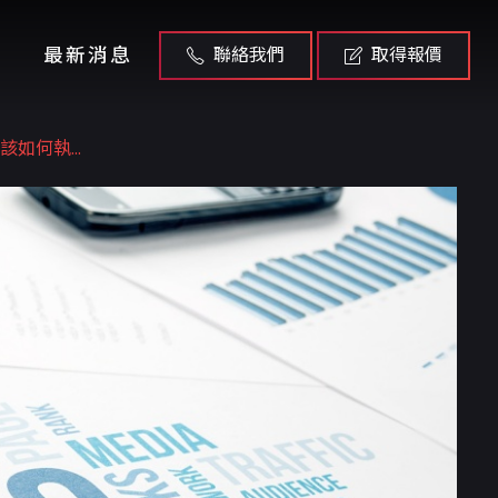
最新消息
聯絡我們
取得報價
如何執...