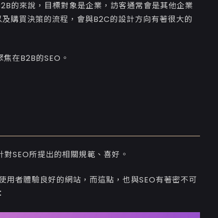
B2B的來說，目標對象是企業，訪客通常會是其他企業
以及購買決策的流程，會與B2C的設計方向有著很大的
焦在B2B的SEO。
官方針對SEO所提出的相關規範、喜好。
才是使用者體驗良好的網站，而這點，也與SEO有著密不可
：