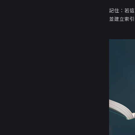
記住：若這
並建立索引