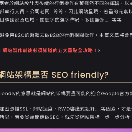
2C兩者於網站設計與後續的行銷操作有著截然不同的邏輯，以
部執行人員、公司老闆...等等，因此網站呈現、著重的元素
目標國家及區域、關鍵字的選字佈局、多國語系......等等。
避免用B2C的邏輯去做B2B的行銷相關操作，本篇文章將會聚
：
網站製作前後必須知道的五大重點全攻略！
>
站架構是否 SEO friendly?
friendly的意思就是網站的架構要盡可能的迎合Google
加密憑證SSL、網站速度、RWD響應式設計.....等因素，
所以，若要從頭開始做SEO，就先從網站架構一步一步分析