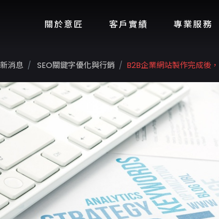
關於意匠
客戶實績
專業服務
新消息
SEO關鍵字優化與行銷
B2B企業網站製作完成後，該