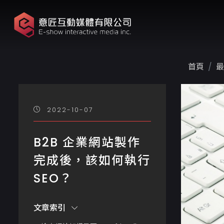
首頁
最
2022-10-07
B2B 企業網站製作
完成後，該如何執行
SEO？
文章索引