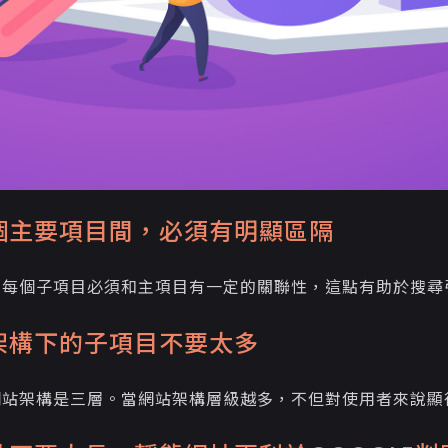
個主要項目間，必須有明顯區隔
的每個子項目必須和主項目有一定的關聯性，這點有助於搜尋
架構下的子項目不要太多
網站架構是三層。當網站架構層級越多，不但對使用者來說顯