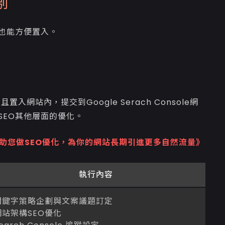
別
也能方便置入。
入網站內，提交到Google Serach Console網
SEO其他層面的優化。
助您做SEO優化，為你的網站長期引進更多自然流量》
執行內容
關鍵字策略企劃與文案議題訂定
網站架構SEO優化