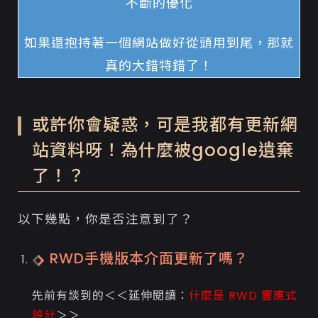
不斷的優化
如果還抱持著一個網站做好從頭用到尾，那就
真的大錯特錯了！
或許你會疑惑，可是我都有更新網
站資料呀！為什麼被google遺棄
了！？
以下幾點，你是否注意到了？
RWD手機版本介面更新了嗎？
先前有談到的＜＜延伸閱讀：
什麼是 RWD 響應式
設計
＞＞