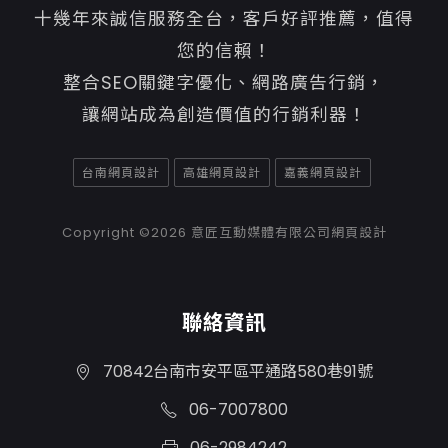
十幾年來誠信服務全台，客戶好評推薦，值得
您的信賴！
整合SEO關鍵字優化、網路廣告行銷，
讓網站成為創造價值的行銷利器！
台南網頁設計
高雄網頁設計
嘉義網頁設計
Copyright ©2026
意匠互動媒體有限公司網頁設計
聯絡資訊
70842台南市安平區平通路580巷91號
06-7007800
06-2984242