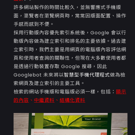
許多網站製作的時間比較久，並無響應式手機版
面，瀏覽者在瀏覽網頁時，常常因版面配置、操作
手感而感到不便。
採用行動版內容優先索引系統後，Google 會以行
動版內容做為建立索引和排名的主要依據。過去建
立索引時，我們主要是用網頁的電腦版內容評估網
頁和使用者查詢的關聯性，但現在大多數使用者都
是透過行動裝置存取 Google 搜尋，因此
Googlebot 未來將以
智慧型手機代理程式
做為檢
索網頁及建立索引的主要工具。
檢索的網站手機版和電腦版必須一樣，包括：
顯示
的內容
、
中繼資料
、
結構化資料