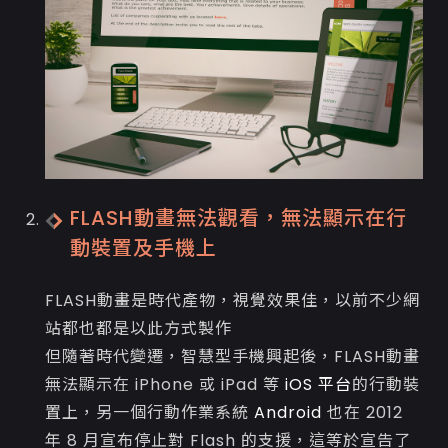
FLASH動畫無法觀看，無法顯示在行
動裝置及手機上
FLASH動畫是時代產物，視覺效果佳，以前不少網
站都也都是以此方式製作
但隨著時代變遷，智慧型手機興起後，FLASH動畫
無法顯示在 iPhone 或 iPad 等
iOS 平台
的行動裝
置上，另一個行動作業系統
Android
也在 2012
年 8 月宣布停止對 Flash 的支援，這等於宣告了