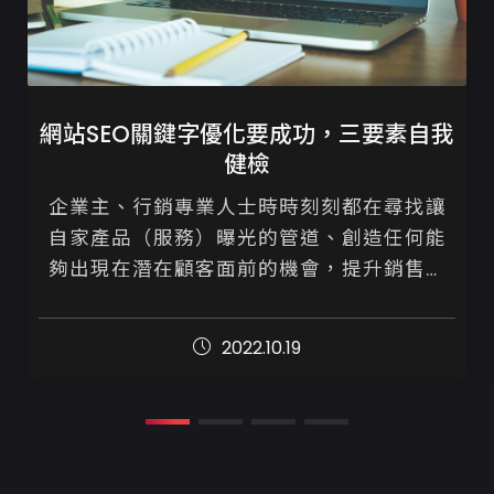
網站SEO關鍵字優化要成功，三要素自我
健檢
企業主、行銷專業人士時時刻刻都在尋找讓
自家產品（服務）曝光的管道、創造任何能
夠出現在潛在顧客面前的機會，提升銷售。

身處網路世代，好消息是我們並不需要只單
2022.10.19
靠購買廣告才能做賣出商品，善用Go...