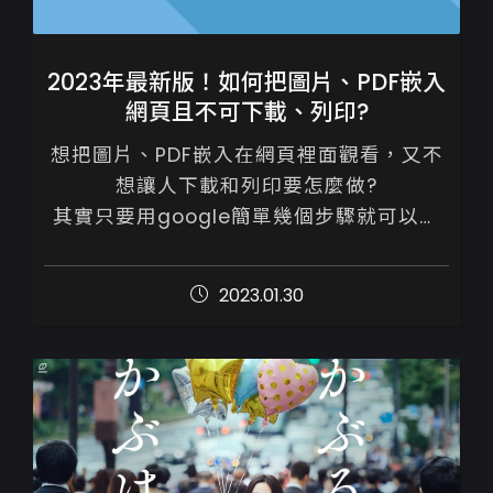
2023年最新版！如何把圖片、PDF嵌入
網頁且不可下載、列印?
想把圖片、PDF嵌入在網頁裡面觀看，又不
想讓人下載和列印要怎麼做?

其實只要用google簡單幾個步驟就可以做
設定

2023.01.30
一、先將檔案上傳到google硬碟，設定
google檔案瀏覽權...