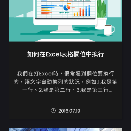
如何在Excel表格欄位中換行
我們在打Excel時，很常遇到欄位要換行
的，讓文字自動換列的狀況，例如:1.我是第
一行、2.我是第二行、3.我是第三行

跟WORD不同，若只是按&rdquo;Enter&r...
2016.07.19