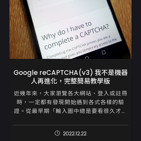
Google reCAPTCHA(v3) 我不是機器
人再進化，完整簡易教學版
近幾年來，大家瀏覽各大網站、登入或註冊
時，一定都有發現開始遇到各式各樣的驗
證。從最早期「輸入圖中總是要看很久才會
懂得的英文字」、「輸入圖中數字」、「點
選有ＯＯＯ的照片」，到現今的勾選「我不
2022.12.22
是機器...