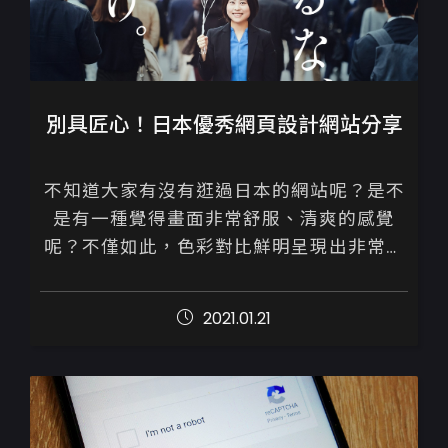
別具匠心！日本優秀網頁設計網站分享
不知道大家有沒有逛過日本的網站呢？是不
是有一種覺得畫面非常舒服、清爽的感覺
呢？不僅如此，色彩對比鮮明呈現出非常活
潑的視覺感，主題的明確與版面的配製也恰
到好處，沒有過多的點綴，沒有複雜介面，
2021.01.21
完全就...