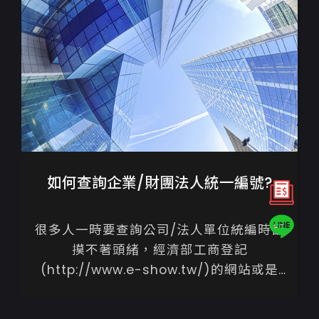
如何查詢企業/財團法人統一編號?
很多人一時要查詢公司/法人單位統編時都
摸不著頭緒，經濟部工商登記
(http://www.e-show.tw/)的網站或是
google搜尋商業司(http://www.e-
show.tw/)即可查...