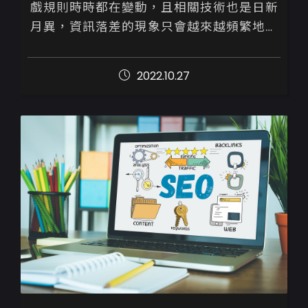
戲規則時時都在變動，且相關技術也是日新
月異，資訊落差的現象只會越來越頻繁地發
生。

2022.10.27
為避免如此，建議您詢問或請專業人士來協
助檢視並執行優化策略，千...