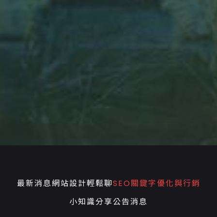
最新消息
網站設計輕鬆聊
SEO關鍵字優化與行銷
小知識分享
公告消息