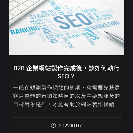
B2B 企業網站製作完成後，該如何執行
SEO？
一般在規劃製作網站的初期，會需要先釐清
客戶整體的行銷策略目的以及主要想觸及的
目標對象是誰，才能有助於網站製作後續進
展順利。

2022.10.07
B2B與B2C兩者於網站設計與後續的行銷操