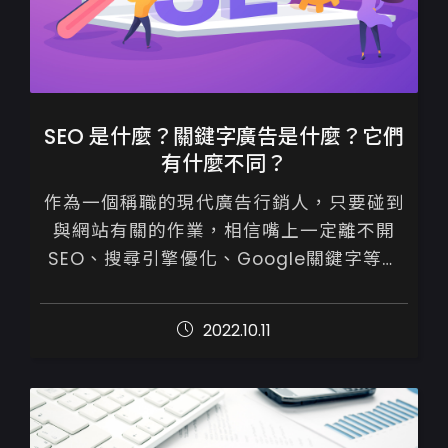
SEO 是什麼？關鍵字廣告是什麼？它們
有什麼不同？
作為一個稱職的現代廣告行銷人，只要碰到
與網站有關的作業，相信嘴上一定離不開
SEO、搜尋引擎優化、Google關鍵字等專
業術語吧！既然已經相當熟悉了，想必它們
之間的差別、意思，你也應該非常清楚。
2022.10.11
如...