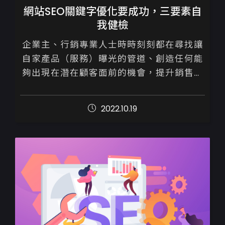
網站SEO關鍵字優化要成功，三要素自
我健檢
企業主、行銷專業人士時時刻刻都在尋找讓
自家產品（服務）曝光的管道、創造任何能
夠出現在潛在顧客面前的機會，提升銷售。

身處網路世代，好消息是我們並不需要只單
2022.10.19
靠購買廣告才能做賣出商品，善用Go...