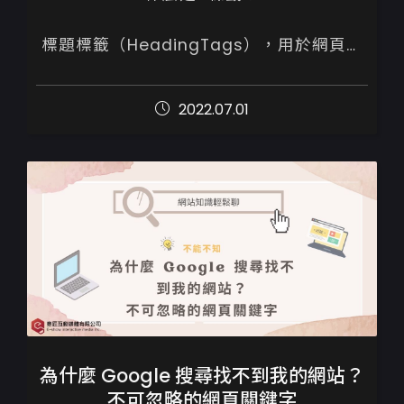
標題標籤（HeadingTags），用於網頁或
文章各段落的標題文字，Google爬蟲會透
過Heading標籤內文字去了解網頁的主題，
2022.07.01
在當中提及關鍵字，將提升網頁與目標關鍵
字...
為什麼 Google 搜尋找不到我的網站？
不可忽略的網頁關鍵字