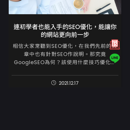
連初學者也能入手的SEO優化，能讓你
的網站更向前一步
相信大家常聽到SEO優化，在我們先前的文
章中也有針對SEO作說明。那究竟
GoogleSEO為何？該使用什麼技巧優化網
站呢？

2021.12.17
SEO中文稱為【搜尋引擎最佳化】，不須付
費，只要按照優化建議內容...
1
2