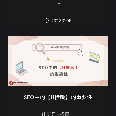
網站相關的技術、瀏覽器的規範和GOOGLE
搜尋引擎的機制日新月異，短短的3~5年就
2022.10.05
可以有很大的變化，

以下六點整理出...
SEO中的【H標籤】的重要性
什麼是H標籤？
