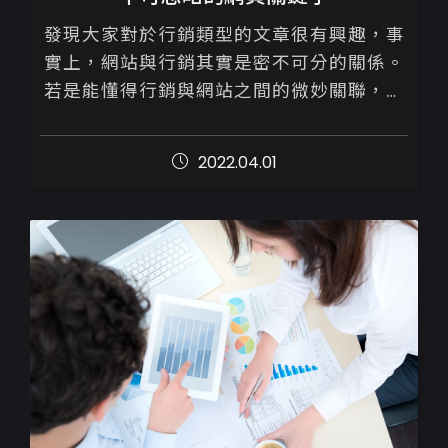
發現大家對於行銷類型的文章很有興趣，事
實上，網站與行銷其實是密不可分的關係。
若是能懂得行銷與網站之間的微妙關聯，將
會事半功倍

2022.04.01
距離上一篇介紹關於【網站上線為何搜尋不
到】的文章內容，已時隔三...