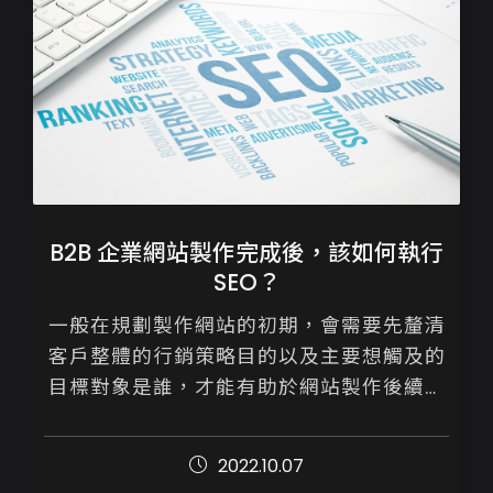
B2B 企業網站製作完成後，該如何執行
SEO？
一般在規劃製作網站的初期，會需要先釐清
客戶整體的行銷策略目的以及主要想觸及的
目標對象是誰，才能有助於網站製作後續進
展順利。

2022.10.07
B2B與B2C兩者於網站設計與後續的行銷操