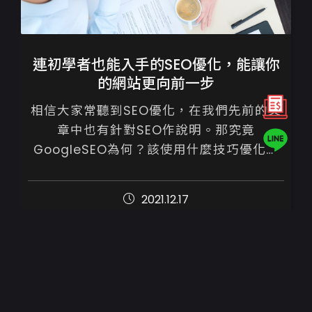
連初學者也能入手的SEO優化，能讓你
的網站更向前一步
相信大家常聽到SEO優化，在我們先前的文
章中也有針對SEO作說明。那究竟
GoogleSEO為何？該使用什麼技巧優化網
站呢？

2021.12.17
SEO中文稱為【搜尋引擎最佳化】，不須付
費，只要按照優化建議內容...
1
2