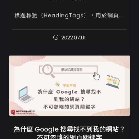
標題標籤（HeadingTags），用於網頁或
文章各段落的標題文字，Google爬蟲會透
過Heading標籤內文字去了解網頁的主題，
2022.07.01
在當中提及關鍵字，將提升網頁與目標關鍵
字...
為什麼 Google 搜尋找不到我的網站？
不可忽略的網頁關鍵字