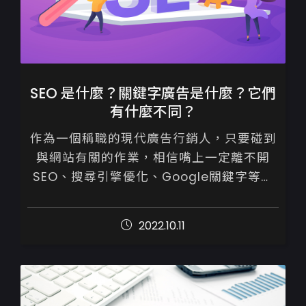
SEO 是什麼？關鍵字廣告是什麼？它們
有什麼不同？
作為一個稱職的現代廣告行銷人，只要碰到
與網站有關的作業，相信嘴上一定離不開
SEO、搜尋引擎優化、Google關鍵字等專
業術語吧！既然已經相當熟悉了，想必它們
之間的差別、意思，你也應該非常清楚。
2022.10.11
如...