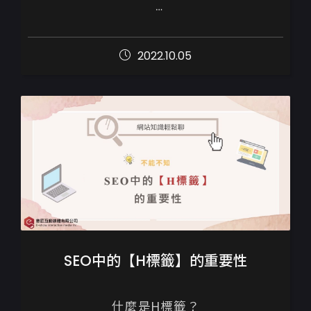
網站相關的技術、瀏覽器的規範和GOOGLE
搜尋引擎的機制日新月異，短短的3~5年就
2022.10.05
可以有很大的變化，

以下六點整理出...
SEO中的【H標籤】的重要性
什麼是H標籤？
