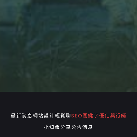
最新消息
網站設計輕鬆聊
SEO關鍵字優化與行銷
小知識分享
公告消息