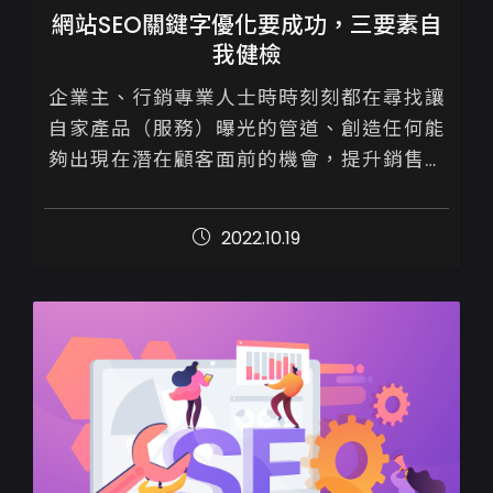
網站SEO關鍵字優化要成功，三要素自
我健檢
企業主、行銷專業人士時時刻刻都在尋找讓
自家產品（服務）曝光的管道、創造任何能
夠出現在潛在顧客面前的機會，提升銷售。

身處網路世代，好消息是我們並不需要只單
2022.10.19
靠購買廣告才能做賣出商品，善用Go...