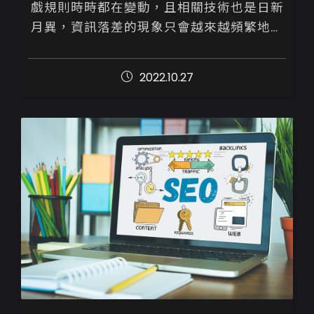
戲規則時時都在變動，且相關技術也是日新
月異，資訊落差的現象只會越來越頻繁地發
生。

2022.10.27
為避免如此，建議您詢問或請專業人士來協
助檢視並執行優化策略，千...