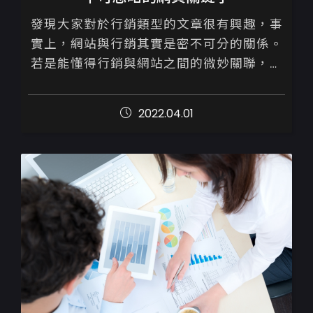
發現大家對於行銷類型的文章很有興趣，事
實上，網站與行銷其實是密不可分的關係。
若是能懂得行銷與網站之間的微妙關聯，將
會事半功倍

2022.04.01
距離上一篇介紹關於【網站上線為何搜尋不
到】的文章內容，已時隔三...