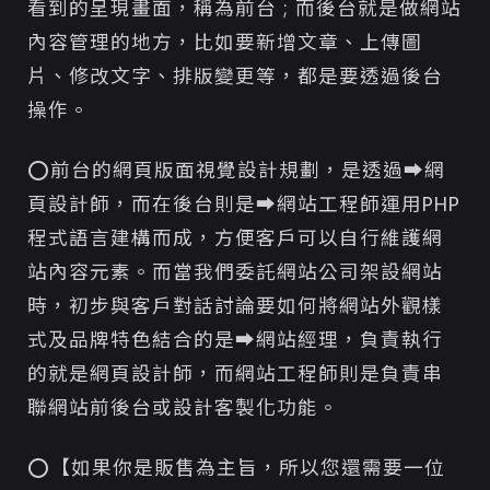
看到的呈現畫面，稱為前台 ; 而後台就是做網站
內容管理的地方，比如要新增文章、上傳圖
片、修改文字、排版變更等，都是要透過後台
操作。
⭕
前台的網頁版面視覺設計規劃，是透過➡網
頁設計師，而在後台則是➡網站工程師運用PHP
程式語言建構而成，方便客戶可以自行維護網
站內容元素。而當我們委託網站公司架設網站
時，初步與客戶對話討論要如何將網站外觀樣
式及品牌特色結合的是➡網站經理，負責執行
的就是網頁設計師，而網站工程師則是負責串
聯網站前後台或設計客製化功能。
⭕【
如果你是販售為主旨，所以您還需要一位