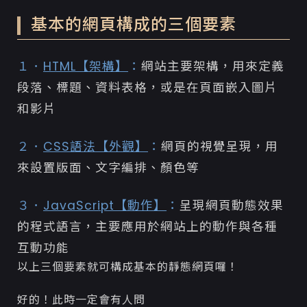
基本的網頁構成的三個要素
１．
HTML【架構】
：
網站主要架構，用來定義
段落、標題、資料表格，或是在頁面嵌入圖片
和影片
２．
CSS語法【外觀】
：
網頁的視覺呈現，用
來設置版面、文字編排、顏色等
３．
JavaScript【動作】
：
呈現網頁動態效果
的程式語言，主要應用於網站上的動作與各種
互動功能
以上三個要素就可構成基本的靜態網頁 囉！
好的！此時一定會有人問