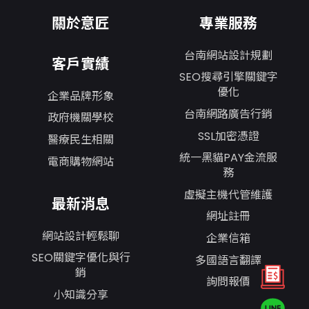
關於意匠
專業服務
台南網站設計規劃
客戶實績
SEO搜尋引擎關鍵字
優化
企業品牌形象
台南網路廣告行銷
政府機關學校
SSL加密憑證
醫療民生相關
統一黑貓PAY金流服
電商購物網站
務
虛擬主機代管維護
最新消息
網址註冊
網站設計輕鬆聊
企業信箱
SEO關鍵字優化與行
多國語言翻譯
銷
詢問報價
小知識分享