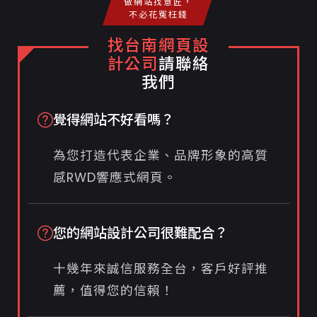
做網站找意匠，
不必花冤枉錢
找台南網頁設
計公司
請聯絡
我們
覺得網站不好看嗎？
為您打造代表企業、品牌形象的高質
感RWD響應式網頁。
您的網站設計公司很難配合？
十幾年來誠信服務全台，客戶好評推
薦，值得您的信賴！