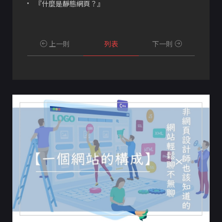
『什麼是靜態網頁？』
上一則
列表
下一則