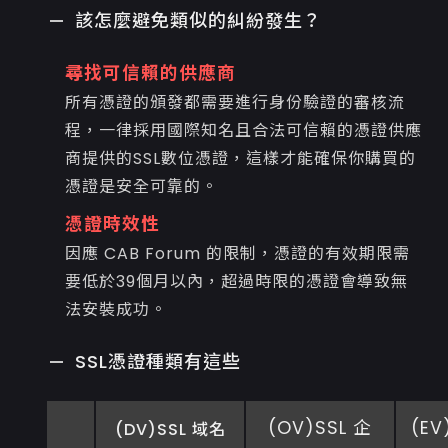
該怎麼避免類似的糾紛發生？
尋找可信賴的供應商
所有憑證的頒發都需要進行身份驗證的審核流
程，一律採用國際知名且合法可信賴的憑證供應
商提供的SSL數位憑證，這樣才能確保你購買的
憑證是安全可靠的。
憑證時效性
因應 CAB Forum 的限制，憑證的有效期限需
要低於39個月以內，超過時限的憑證會導致無
法安裝成功。
SSL憑證種類有這些
(OV)SSL 企
(EV
(DV)SSL 域名