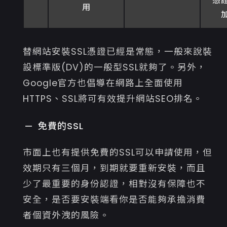
憑
用
替網站安裝SSL憑證已經是常態，一般來說裝
設標準版(DV)的一般型SSL就夠了。另外，
Google官方也倡導在網路上全面使用
HTTPS、SSL將可有效提升網站SEO排名。
免費的SSL
市面上也有提供免費的SSL可以申請使用，但
效期只有三個月，到期就要重新安裝，而且
少了最重要的身份認證，相對沒有保障也不
安全，是否要安裝端看你是否能夠承擔消費
者個資外洩的風險。