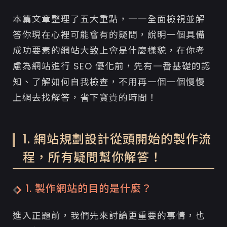
4. 虛擬主機代管 VS 自行架設主機、買斷管理權
本篇文章整理了五大重點，一一全面檢視並解
4. 網站上線前，先想想客戶原本是如何找到你的？
答你現在心裡可能會有的疑問，說明一個具備
單有網站還不夠！搭配其他廣告行銷操作才是上
策
成功要素的網站大致上會是什麼樣貌，在你考
慮為網站進行 SEO 優化前，先有一番基礎的認
知、了解如何自我檢查，不用再一個一個慢慢
上網去找解答，省下寶貴的時間！
1. 網站規劃設計從頭開始的製作流
程，所有疑問幫你解答！
1. 製作網站的目的是什麼？
進入正題前，我們先來討論更重要的事情，也