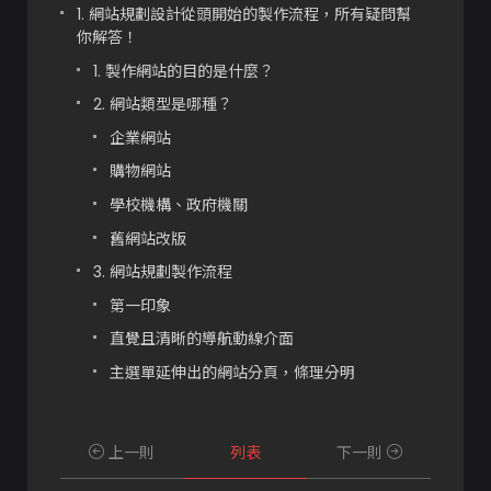
1. 網站規劃設計從頭開始的製作流程，所有疑問幫
你解答！
1. 製作網站的目的是什麼？
2. 網站類型是哪種？
企業網站
購物網站
學校機構、政府機關
舊網站改版
3. 網站規劃製作流程
第一印象
直覺且清晰的導航動線介面
主選單延伸出的網站分頁，條理分明
程式測試
客戶教育訓練、正式上線：網站內容建置、行
上一則
列表
下一則
銷技巧教學