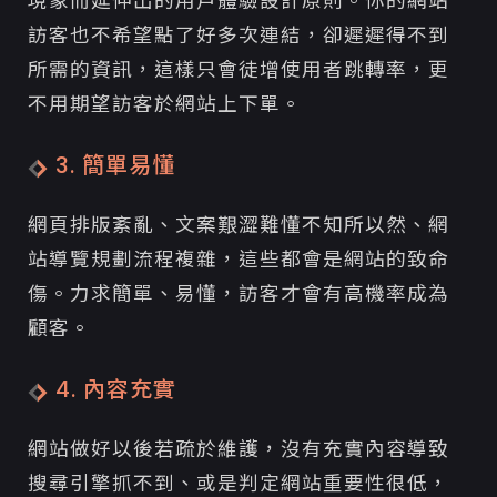
現象而延伸出的用戶體驗設計原則。你的網站
訪客也不希望點了好多次連結，卻遲遲得不到
所需的資訊，這樣只會徒增使用者跳轉率，更
不用期望訪客於網站上下單。
3. 簡單易懂
網頁排版紊亂、文案艱澀難懂不知所以然、網
站導覽規劃流程複雜，這些都會是網站的致命
傷。力求簡單、易懂，訪客才會有高機率成為
顧客。
4. 內容充實
網站做好以後若疏於維護，沒有充實內容導致
搜尋引擎抓不到、或是判定網站重要性很低，