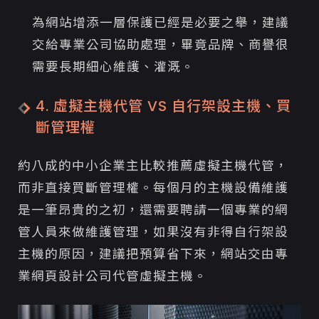
為網站增添一層保護已經是必要之舉，建議
交給專業公司協助處理，畢竟品牌、商譽很
需要長期細心維護、灌溉。
4. 虛擬主機代管 VS 自行架設主機、買
斷管理權
約八成的中小企業主比較推薦虛擬主機代管，
而非直接買斷管理權。每個月的主機設備維護
是一筆昂貴的之初，還需要聘請一個專業的網
管人員來做維護管理，如果沒有非得自行架設
主機的原因，建議把預算省下來，網站交由專
業網頁設計公司代管虛擬主機。