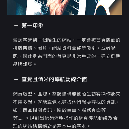
第一印象
當訪客進到一個陌生的網站，一定會被首頁版面的
排版架構、圖片、網站資料彙整所吸引，或者嚇
跑，因此身為門面的首頁是非常重要的－建立鮮明
品牌訊號 。
直覺且清晰的導航動線介面
網頁版型、區塊，整體結構能使陌生訪客操作起來
不用多想，就能直覺地尋找他們想要尋找的資訊，
如：商品相關資訊、關於頁面、服務頁面等
等......。 規劃出能夠流暢操作的網頁導航動線及合
理的網站結構 絕對是基本中的基本。