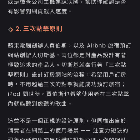
或是檢查公司主機連線狀態，幫助你確認是否
有影響到網頁載入速度。
2. 三次點擊原則
蘋果電腦創辦人賈伯斯，以及 Airbnb 旅宿預訂
網站創辦人切斯基，兩位都是對產品設計有著
極致追求的產品人。切斯基就奉行著「三次點
擊原則」設計訂房網站的流程，希望用戶訂房
時，不用超過三次的點擊就能成功預訂旅宿；
iPod 問世時，賈伯斯也希望使用者在三次點擊
內就能聽到像聽的歌曲。
這並不是一個正規的設計原則，但同樣出自於
消費者在網路上的使用場景 —— 注意力短缺的