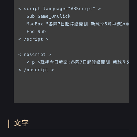
< script language="VBScript" >

   Sub Game_OnClick

   MsgBox "各隊7日起陸續開訓 新球季5隊爭總冠軍"

   End Sub

< /script >            

< noscript >

   < p >職棒今日新聞:各隊7日起陸續開訓 新球季5隊爭總
< /noscript >

文字