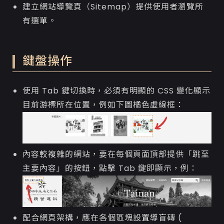
建立網站導覽頁（Sitemap）提供使用者瀏覽所
有選單。
鍵盤操作
使用 Tab 鍵切換時，必須有明顯的 CSS 變化顯示
目前游標所在位置，例如下圖橘色虛線框：
內容較複雜的網站，要在每個頁面頂部提供「跳至
主要內容」的按鈕，點擊 Tab 鍵即顯示，例：
配合網頁架構，應在各個區塊設置導盲磚 (