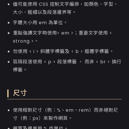
儘可能使用 CSS 控制文字編排，如顏色、字型、
大小、粗細以及段落邊界等。
字體大小用 em 為單位。
重點強調文字時使用< em >；重要文字使用 <
strong >。
勿使用 < i > 斜體字標籤及 < b > 粗體字標籤。
區隔段落使用 < p > 段落標籤 ， 而非 < br > 換行
標籤。
尺寸
使用相對尺寸（例：%、em、rem）而非絕對尺
寸（例：px）來製作網頁。
視窗及邊界用 % 作單位。