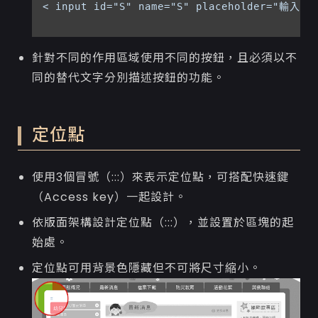
< input id="S" name="S" placeholder="輸入
針對不同的作用區域使用不同的按鈕，且必須以不
同的替代文字分別描述按鈕的功能。
定位點
使用3個冒號（:::）來表示定位點，可搭配快速鍵
（Access key）一起設計。
依版面架構設計定位點（:::），並設置於區塊的起
始處。
定位點可用背景色隱藏但不可將尺寸縮小。