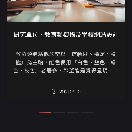
研究單位、教育類機構及學校網站設計
教育類網站概念常以『信賴感、穩定、積
極』為主軸，配色使用『白色、藍色、綠
色、灰色』者居多，希望能是覺得呈現，能
讓使用者感到明亮、簡潔、乾淨俐落，而符
合教育類網站的主軸。

2021.09.10
教育類網站之色彩版...