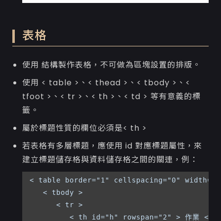
表格
使用 結構製作表格，不可做為區塊設置的排版。
使用 < table >、< thead >、< tbody >、<
tfoot >、< tr >、< th >、< td > 等有意義的標
籤。
屬於標題性質的欄位必須是< th >
若表格有多層標題，應使用 id 對應標題屬性，來
建立標題儲存格與資料儲存格之間的關連，例：
< table border="1" cellspacing="0" width="1
   < tbody >

      < tr >

         < th id="h" rowspan="2" > 作業 < /t