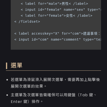
   < label for="male">男性< /label> 

   < input id="female" name="sex" type="rad
   < label for="female">女性< /label> 

< /fieldset>

< label accesskey="X" for="com">建議事項：< /l
< input id="com" name="comment" type="te
選單
若選單為滑鼠滑入展開次選單，需要再加上點擊後
展開次選單的效果。
主選單及次選單皆需確保可以用鍵盤（Tab 鍵、
Enter 鍵）操作。