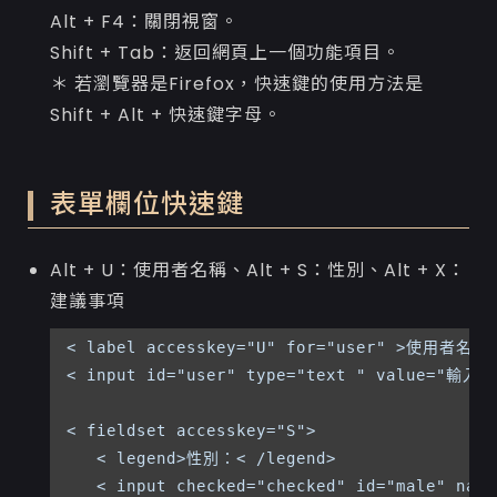
Alt + F4：關閉視窗。
Shift + Tab：返回網頁上一個功能項目。
＊ 若瀏覽器是Firefox，快速鍵的使用方法是
Shift + Alt + 快速鍵字母。
表單欄位快速鍵
Alt + U：使用者名稱、Alt + S：性別、Alt + X：
建議事項
< label accesskey="U" for="user" >使用者名稱：
< input id="user" type="text " value="輸入
< fieldset accesskey="S">

   < legend>性別：< /legend>

   < input checked="checked" id="male" name