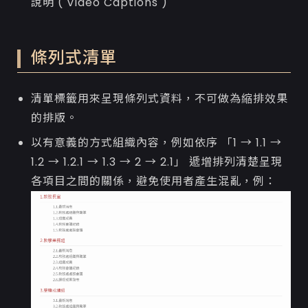
說明 ( Video Captions )
條列式清單
清單標籤用來呈現條列式資料，不可做為縮排效果
的排版。
以有意義的方式組織內容，例如依序 「1 → 1.1 →
1.2 → 1.2.1 → 1.3 → 2 → 2.1」 遞增排列清楚呈現
各項目之間的關係，避免使用者產生混亂，例：