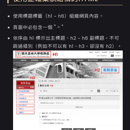
使用標題標籤（h1 ~ h6）組織網頁內容。
"。"
頁面中必包含一個
依序由 h1 標示出主標題、h2 ~ h6 副標題，不可
跳過級別（例如不可以有 h1、h3，卻沒有 h2）。