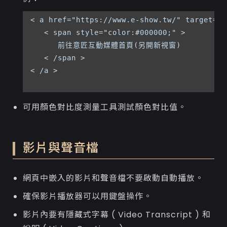
< a href="https://www.e-show.tw/" targ
   < span style="color:#000000;" >

      前往意匠互動媒體首頁(另開新視窗)

   < /span >

< /a >

可用顏色對比度測量工具測試顏色對比值。
影片與聲音檔
網頁中嵌入的影片和聲音檔不要啟動自動播放。
確保影片播放器可以用鍵盤操作。
影片內要有隱藏式字幕 ( Video Transcript ) 和