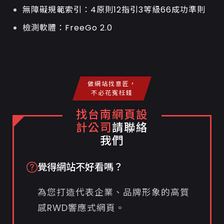
無障礙規範索引：4原則12指引3等級66成功準則
檢測軟體：FreeGo 2.0
做網站找意匠，
不必花冤枉錢
找台南網頁設
計公司
請聯絡
我們
覺得網站不好看嗎？
為您打造代表企業、品牌形象的高質
感RWD響應式網頁。