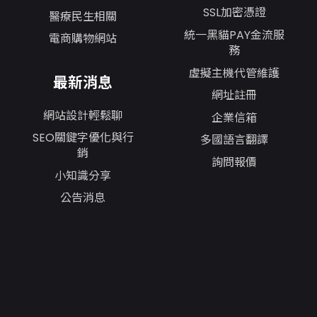
SSL加密憑證
醫療民生相關
統一黑貓PAY金流服
電商購物網站
務
虛擬主機代管維護
最新消息
網址註冊
網站設計輕鬆聊
企業信箱
SEO關鍵字優化與行
多國語言翻譯
銷
詢問報價
小知識分享
公告消息