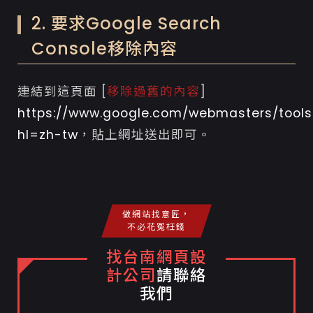
2. 要求Google Search
Console移除內容
連結到這頁面 [
移除過舊的內容
]
https://www.google.com/webmasters/tools
hl=zh-tw
，貼上網址送出即可。
做網站找意匠，
不必花冤枉錢
找台南網頁設
計公司
請聯絡
我們