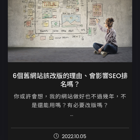
6個舊網站該改版的理由、會影響SEO排
名嗎？
你或許會想，我的網站做好也不過幾年，不
是還能用嗎？有必要改版嗎？

網站相關的技術、瀏覽器的規範和GOOGLE
搜尋引擎的機制日新月異，短短的3~5年就可
2022.10.05