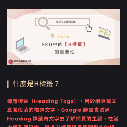
什麼是H標籤？
標題標籤（Heading Tags），用於網頁或文
章各段落的標題文字，Google 爬蟲會透過
Heading 標籤內文字去了解網頁的主題，在當