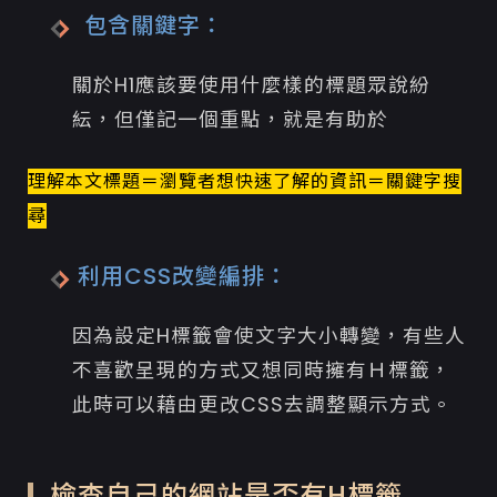
包含關鍵字：
關於H1應該要使用什麼樣的標題眾說紛
紜，但僅記一個重點，就是有助於
理解本文標題＝瀏覽者想快速了解的資訊＝關鍵字搜
尋
利用CSS改變編排：
因為設定H標籤會使文字大小轉變，有些人
不喜歡呈現的方式又想同時擁有Ｈ標籤，
此時可以藉由更改CSS去調整顯示方式。
檢查自己的網站是否有H標籤