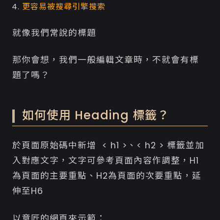
更容易被搜尋引擎搜索
就像我們常說的標題
那你會想，我們一般編輯文章時，不就會有標
題了嗎？
如何使用 Heading 標籤？
於頁面原始碼中新增 < h1 >、< h2 > 標籤並加
入對應文字，文字可參考頁面內容作調整，H1
為頁面的主要重點、H2為頁面的次要重點，延
伸至H6
以意匠的網頁來示範：