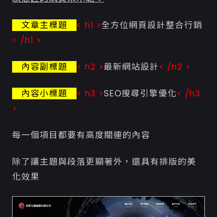
文章主標題
< h1 >
全方位網頁設計整合行銷
< /h1 >
內容副標題
< h2 >
最新網站設計
< /h2 >
內容小標題
< h3 >
SEO搜尋引擎優化
< /h3
>
每一個項目都要有高度關連的內容
除了讓主題與段落更顯著外，還具有排版的美
化效果