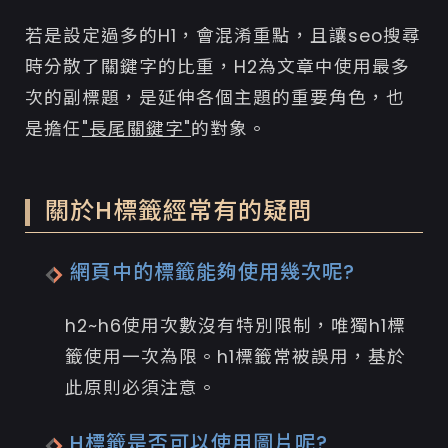
若是設定過多的H1，會混淆重點，且讓seo搜尋
時分散了關鍵字的比重，H2為文章中使用最多
次的副標題，是延伸各個主題的重要角色，也
是擔任
"長尾關鍵字"
的對象。
關於H標籤經常有的疑問
網頁中的標籤能夠使用幾次呢?
h2~h6使用次數沒有特別限制，唯獨h1標
籤使用一次為限。h1標籤常被誤用，基於
此原則必須注意。
H標籤是否可以使用圖片呢?