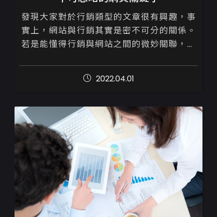
發現大家對於行銷類型的文章很有興趣，事
實上，網站與行銷其實是密不可分的關係。
若是能懂得行銷與網站之間的微妙關聯，將
會事半功倍

2022.04.01
距離上一篇介紹關於【網站上線為何搜尋不
到】的文章內容，已時隔三...