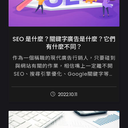
SEO 是什麼？關鍵字廣告是什麼？它們
有什麼不同？
作為一個稱職的現代廣告行銷人，只要碰到
與網站有關的作業，相信嘴上一定離不開
SEO、搜尋引擎優化、Google關鍵字等專
業術語吧！既然已經相當熟悉了，想必它們
之間的差別、意思，你也應該非常清楚。
2022.10.11
如...