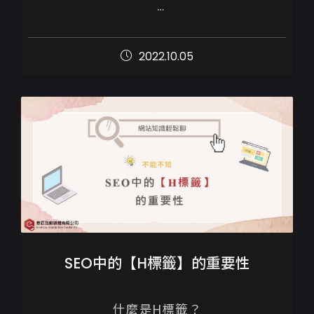
網站相關的技術、瀏覽器的規範和GOOGLE
搜尋引擎的機制日新月異，短短的3~5年就
2022.10.05
可以有很大的變化，

以下六點整理出...
SEO中的【H標籤】的重要性
什麼是H標籤？
