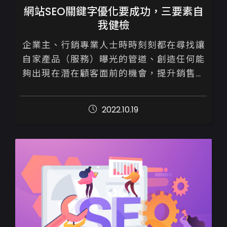
網站SEO關鍵字優化要成功，三要素自
我健檢
企業主、行銷專業人士時時刻刻都在尋找讓
自家產品（服務）曝光的管道、創造任何能
夠出現在潛在顧客面前的機會，提升銷售。

身處網路世代，好消息是我們並不需要只單
2022.10.19
靠購買廣告才能做賣出商品，善用Go...