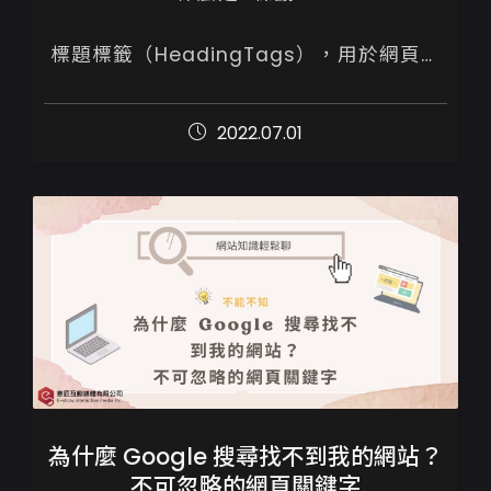
標題標籤（HeadingTags），用於網頁或
文章各段落的標題文字，Google爬蟲會透
過Heading標籤內文字去了解網頁的主題，
2022.07.01
在當中提及關鍵字，將提升網頁與目標關鍵
字...
為什麼 Google 搜尋找不到我的網站？
不可忽略的網頁關鍵字