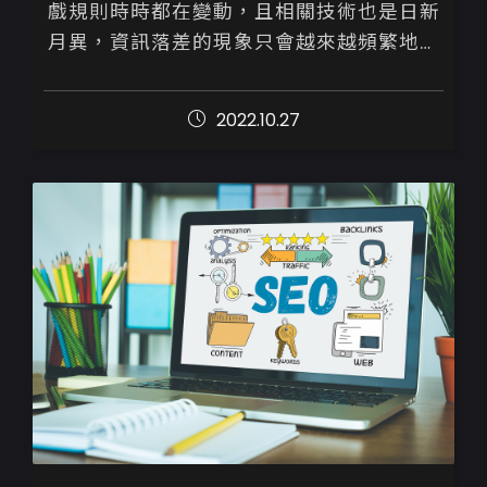
戲規則時時都在變動，且相關技術也是日新
月異，資訊落差的現象只會越來越頻繁地發
生。

2022.10.27
為避免如此，建議您詢問或請專業人士來協
助檢視並執行優化策略，千...