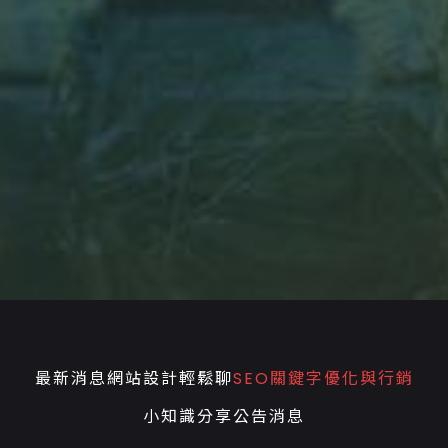
最新消息
網站設計輕鬆聊
SEO關鍵字優化與行銷
小知識分享
公告消息