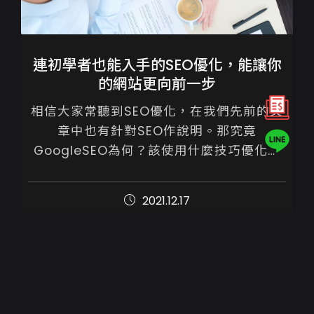
連初學者也能入手的SEO優化，能讓你
的網站更向前一步
相信大家常聽到SEO優化，在我們先前的文
章中也有針對SEO作說明。那究竟
GoogleSEO為何？該使用什麼技巧優化網
站呢？

2021.12.17
SEO中文稱為【搜尋引擎最佳化】，不須付
費，只要按照優化建議內容...
1
2