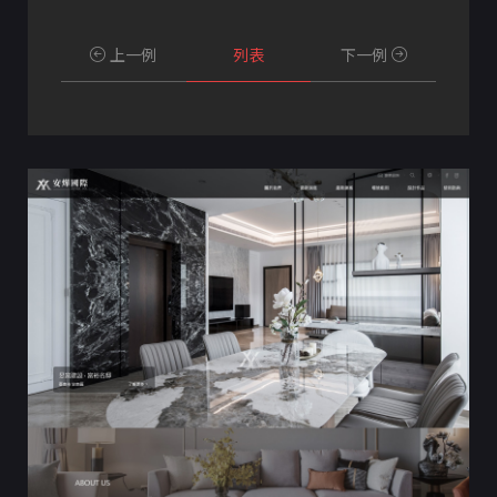
上一例
列表
下一例