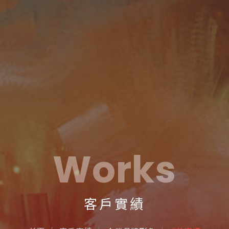
Works
客戶實績