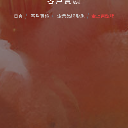
客戶實績
首頁
客戶實績
企業品牌形象
金上吉塑膠