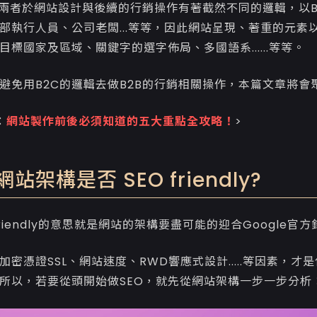
2C兩者於網站設計與後續的行銷操作有著截然不同的邏輯，以
部執行人員、公司老闆...等等，因此網站呈現、著重的元素
目標國家及區域、關鍵字的選字佈局、多國語系......等等。
避免用B2C的邏輯去做B2B的行銷相關操作，本篇文章將會聚
：
網站製作前後必須知道的五大重點全攻略！
>
站架構是否 SEO friendly?
friendly的意思就是網站的架構要盡可能的迎合Google
加密憑證SSL、網站速度、RWD響應式設計.....等因素，
所以，若要從頭開始做SEO，就先從網站架構一步一步分析