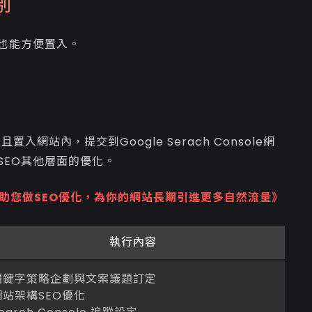
別
也能方便置入。
入網站內，提交到Google Serach Console網
SEO其他層面的優化。
助您做SEO優化，為你的網站長期引進更多自然流量》
執行內容
關鍵字策略企劃與文案議題訂定
網站架構SEO優化