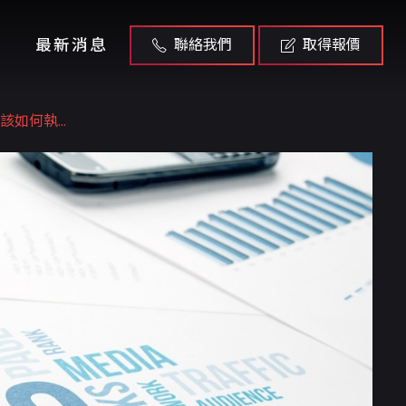
最新消息
聯絡我們
取得報價
如何執...