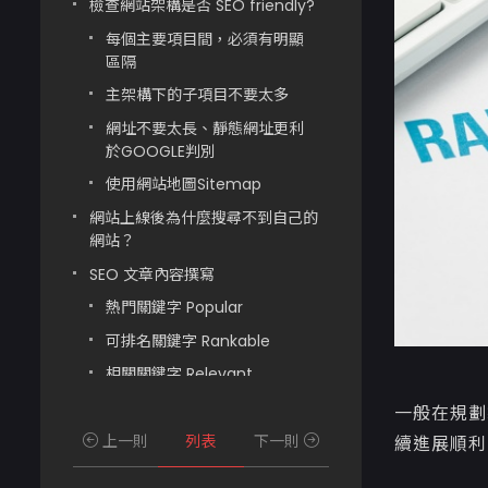
檢查網站架構是否 SEO friendly?
每個主要項目間，必須有明顯
區隔
主架構下的子項目不要太多
網址不要太長、靜態網址更利
於GOOGLE判別
使用網站地圖Sitemap
網站上線後為什麼搜尋不到自己的
網站？
SEO 文章內容撰寫
熱門關鍵字 Popular
可排名關鍵字 Rankable
相關關鍵字 Relevant
結論
一般在規劃
上一則
列表
下一則
續進展順利