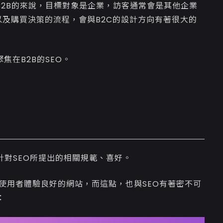
B2B的來說，目標對象是企業，訪客通常會是其他企業
以及購買決策的流程，會與B2C的設計方向有著很大的
焦在B2B的SEO。
官方針對SEO所提出的相關規範、喜好。
才是使用者體驗良好的網站，而這點，也與SEO有著密不可
：