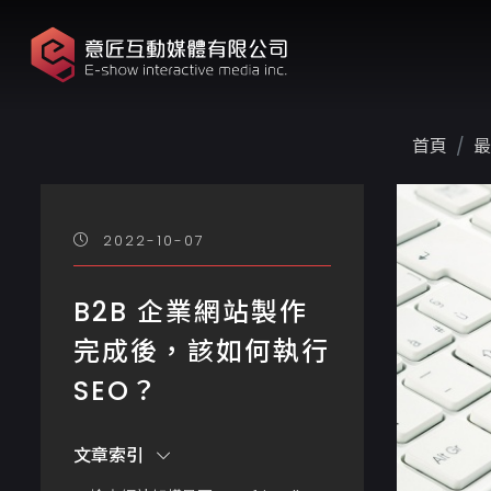
首頁
最
2022-10-07
B2B 企業網站製作
完成後，該如何執行
SEO？
文章索引