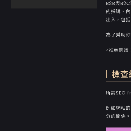
B2B與B
的採購、內
出入，包括
為了幫助你
<推薦閱讀
檢查網
所謂SEO 
例如網站的
分的關係。