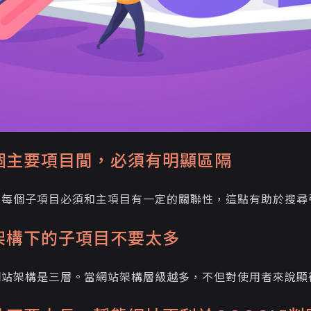
個主要項目間，必須有明顯區隔
的每個子項目必須和主項目有一定的關聯性，這點有助於搜尋
架構下的子項目不要太多
網站架構是三層。當網站架構層級越多，不但對使用者來說顯