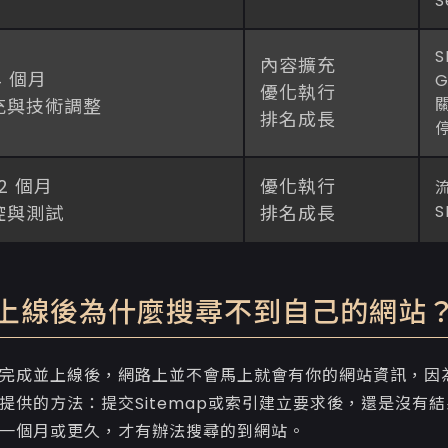
S
內容擴充
 4 個月
優化執行
充與技術調整
排名成長
12 個月
優化執行
控與測試
排名成長
上線後為什麼搜尋不到自己的網站
完成並上線後，網路上並不會馬上就會有你的網站資訊，因為
提供的方法：提交Sitemap或索引建立要求後，還是沒有結果
一個月或更久，才有辦法搜尋的到網站。