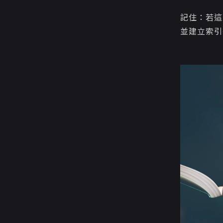
記住：若這
並建立索引