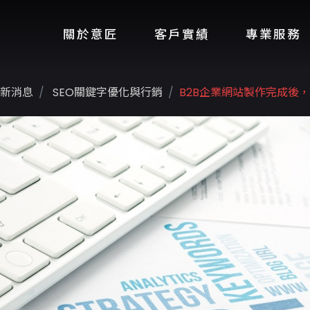
關於意匠
客戶實績
專業服務
新消息
SEO關鍵字優化與行銷
B2B企業網站製作完成後，該