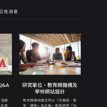
公告消息
&A
研究單位、教育類機構及
學校網站設計
、淺顯
教育類網站概念常以『信賴感、穩
度去理
定、積極』為主軸，配色使用『白