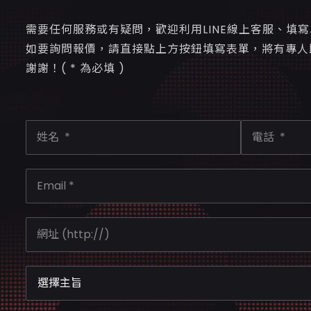
需要任何服務或有疑問，歡迎利用LINE線上客服、填
如要詢問報價，請直接點上方按鈕填寫表單，將有專人
謝謝！( * 為必填 )