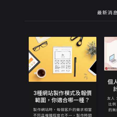
最新消
個
3種網站製作模式及報價
友人
範圍，你適合哪一種？
比例
製作網站時，每個客戶的需求相當
的無
不同且複雜程度也不一，製作時間
沒有