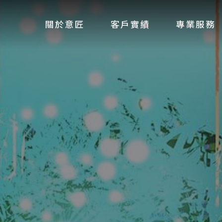
關於意匠
客戶實績
專業服務