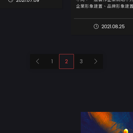
2021.07.09
以進行海外推廣...
企業形象建置、品牌形象建
的是作為販售管道、曝光產
以獲得訂單或廠商合作等等
過全台數千家企業幫其製作網
2021.08.25
今天我...
1
2
3