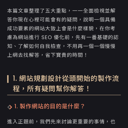
4. 虛擬主機代管 VS 自行架設主機、買斷管理權
本篇文章整理了五大重點，一一全面檢視並解
4. 網站上線前，先想想客戶原本是如何找到你的？
答你現在心裡可能會有的疑問，說明一個具備
單有網站還不夠！搭配其他廣告行銷操作才是上
策
成功要素的網站大致上會是什麼樣貌，在你考
慮為網站進行 SEO 優化前，先有一番基礎的認
知、了解如何自我檢查，不用再一個一個慢慢
上網去找解答，省下寶貴的時間！
1. 網站規劃設計從頭開始的製作流
程，所有疑問幫你解答！
1. 製作網站的目的是什麼？
進入正題前，我們先來討論更重要的事情，也