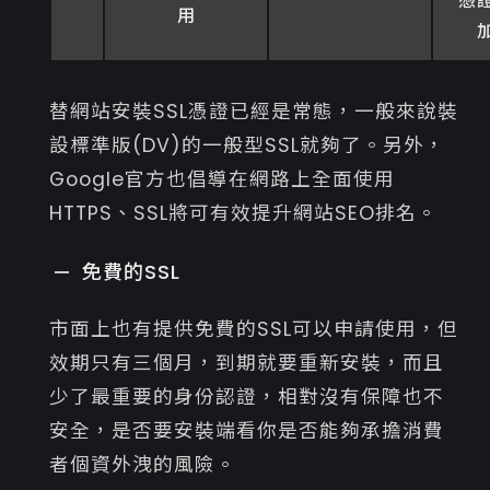
憑
用
替網站安裝SSL憑證已經是常態，一般來說裝
設標準版(DV)的一般型SSL就夠了。另外，
Google官方也倡導在網路上全面使用
HTTPS、SSL將可有效提升網站SEO排名。
免費的SSL
市面上也有提供免費的SSL可以申請使用，但
效期只有三個月，到期就要重新安裝，而且
少了最重要的身份認證，相對沒有保障也不
安全，是否要安裝端看你是否能夠承擔消費
者個資外洩的風險。