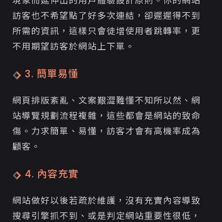
現象而延伸出的用戶體驗設計原則。你的網站
訪客也不希望點了好多次連結，卻遲遲得不到
所需的資訊，這樣只會徒增使用者跳轉率，更
不用期望訪客於網站上下單。
3. 簡單易懂
網頁排版紊亂、文案艱澀難懂不知所以然、網
站導覽規劃流程複雜，這些都會是網站的致命
傷。力求簡單、易懂，訪客才會有高機率成為
顧客。
4. 內容充實
網站做好以後若疏於維護，沒有充實內容導致
搜尋引擎抓不到、或是判定網站重要性很低，