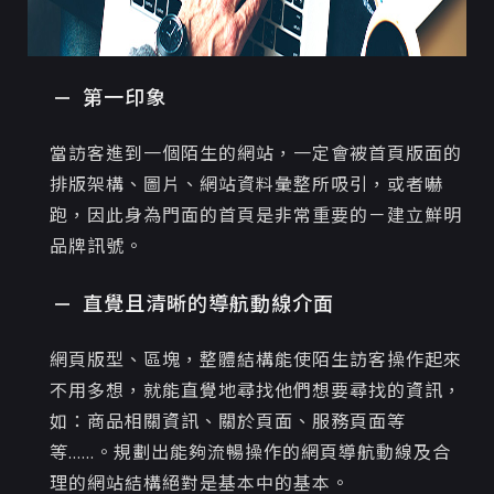
第一印象
當訪客進到一個陌生的網站，一定會被首頁版面的
排版架構、圖片、網站資料彙整所吸引，或者嚇
跑，因此身為門面的首頁是非常重要的－建立鮮明
品牌訊號 。
直覺且清晰的導航動線介面
網頁版型、區塊，整體結構能使陌生訪客操作起來
不用多想，就能直覺地尋找他們想要尋找的資訊，
如：商品相關資訊、關於頁面、服務頁面等
等......。 規劃出能夠流暢操作的網頁導航動線及合
理的網站結構 絕對是基本中的基本。