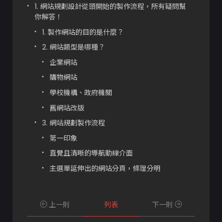
1. 網站規劃設計從頭開始的製作流程，所有疑問幫
你解答！
1. 製作網站的目的是什麼？
2. 網站類型是哪種？
企業網站
購物網站
學校機構、政府機關
舊網站改版
3. 網站規劃製作流程
第一印象
直覺且清晰的導航動線介面
主選單延伸出的網站分頁，條理分明
程式測試
客戶教育訓練、正式上線：網站內容建置、行
上一則
列表
下一則
銷技巧教學