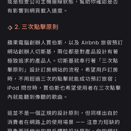
或是檢查公司主機連線狀態，幫助你確認是否
有影響到網頁載入速度。
2. 三次點擊原則
蘋果電腦創辦人賈伯斯，以及 Airbnb 旅宿預訂
網站創辦人切斯基，兩位都是對產品設計有著
極致追求的產品人。切斯基就奉行著「三次點
擊原則」設計訂房網站的流程，希望用戶訂房
時，不用超過三次的點擊就能成功預訂旅宿；
iPod 問世時，賈伯斯也希望使用者在三次點擊
內就能聽到像聽的歌曲。
這並不是一個正規的設計原則，但同樣出自於
消費者在網路上的使用場景 —— 注意力短缺的