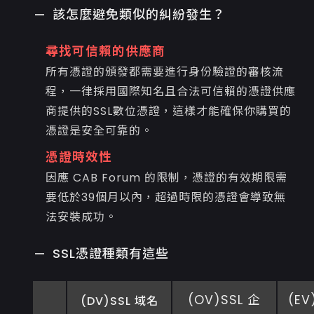
該怎麼避免類似的糾紛發生？
尋找可信賴的供應商
所有憑證的頒發都需要進行身份驗證的審核流
程，一律採用國際知名且合法可信賴的憑證供應
商提供的SSL數位憑證，這樣才能確保你購買的
憑證是安全可靠的。
憑證時效性
因應 CAB Forum 的限制，憑證的有效期限需
要低於39個月以內，超過時限的憑證會導致無
法安裝成功。
SSL憑證種類有這些
(OV)SSL 企
(EV
(DV)SSL 域名