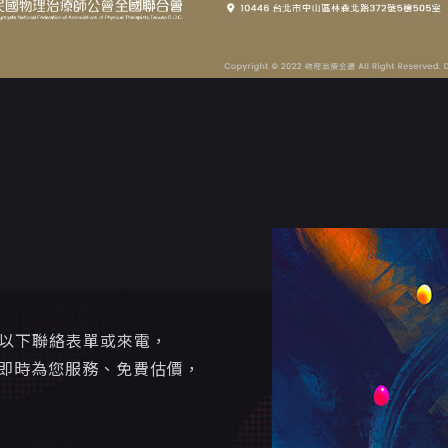
寫以下聯絡表單或來電，
即時為您服務、免費估價，