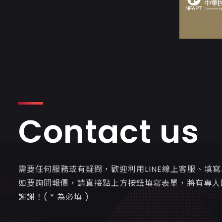
Contact us
需要任何服務或有疑問，歡迎利用LINE線上客服、填
如要詢問報價，請直接點上方按鈕填寫表單，將有專人
謝謝！( * 為必填 )