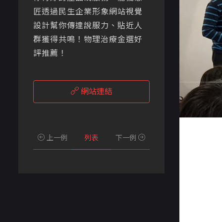
匠透過民生企業形象網站視覺
設計幫你傳達說服力、貼近人
群獲得共鳴！物理治療⾦選好
評推薦！
網站連結
上一例
列表
下一例