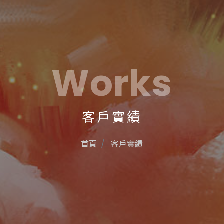
Works
客戶實績
首頁
客戶實績