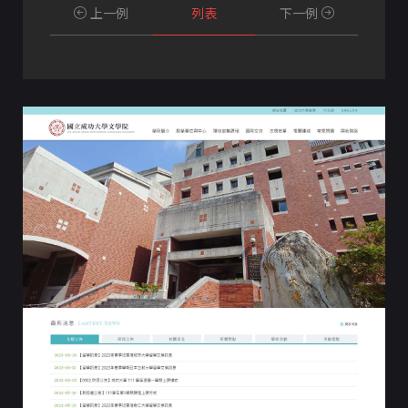
上一例
列表
下一例