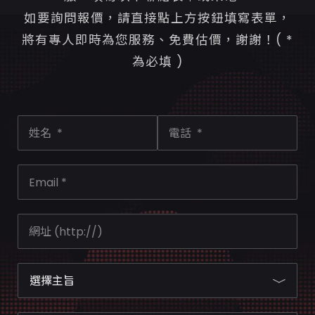
如要詢問報價，請直接點上方按鈕填寫表單，
將有專人即時為您服務、免費估價，謝謝！( *
為必填 )