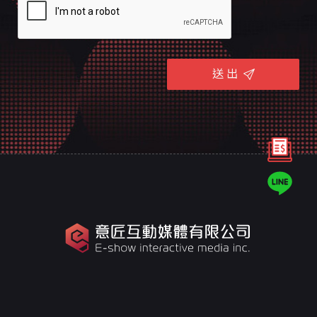
送 出
意匠是台南的專業網頁規劃設計團隊，
十幾年來誠信服務全台，客戶好評推薦，值得