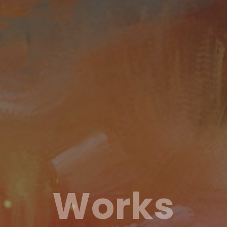
Works