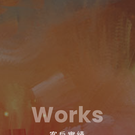
Works