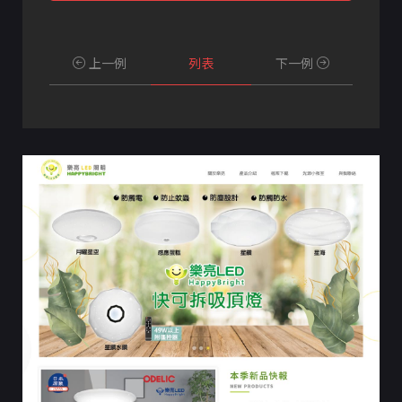
上一例
列表
下一例