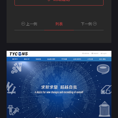
上一例
列表
下一例