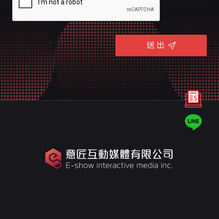
送 出
意匠是台南的專業網頁規劃設計團隊，
十幾年來誠信服務全台，客戶好評推薦，值得