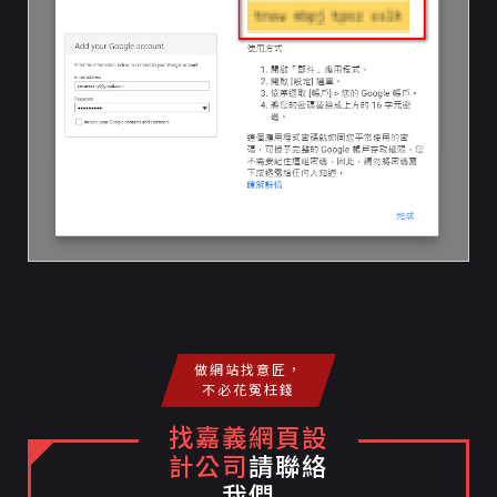
做網站找意匠，
不必花冤枉錢
找嘉義網頁設
計公司
請聯絡
我們