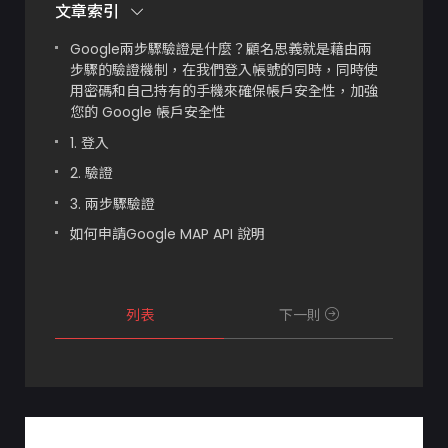
文章索引
Google兩步驟驗證是什麼？顧名思義就是藉由兩
步驟的驗證機制，在我們登入帳號的同時，同時使
用密碼和自己持有的手機來確保帳戶安全性，加強
您的 Google 帳戶安全性
1. 登入
2. 驗證
3. 兩步驟驗證
如何申請Google MAP API 說明
列表
下一則