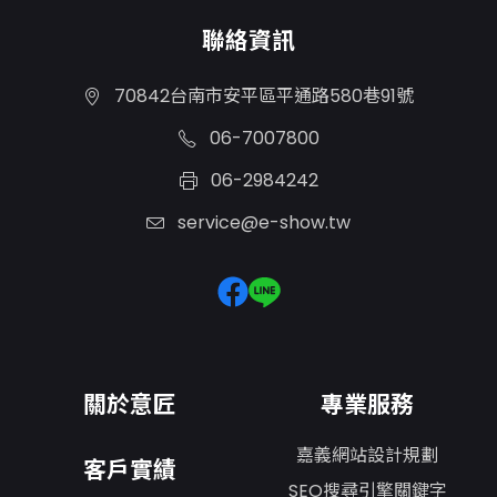
聯絡資訊
70842台南市安平區平通路580巷91號
06-7007800
06-2984242
service@e-show.tw
關於意匠
專業服務
嘉義網站設計規劃
客戶實績
SEO搜尋引擎關鍵字