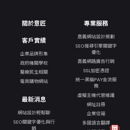
關於意匠
專業服務
嘉義網站設計規劃
客戶實績
SEO搜尋引擎關鍵字
優化
企業品牌形象
嘉義網路廣告行銷
政府機關學校
SSL加密憑證
醫療民生相關
統一黑貓PAY金流服
電商購物網站
務
虛擬主機代管維護
最新消息
網址註冊
網站設計輕鬆聊
企業信箱
SEO關鍵字優化與行
多國語言翻譯
銷