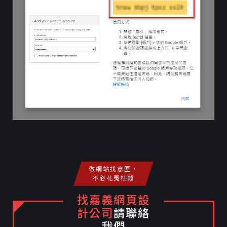
做網站找意匠，
不必花冤枉錢
找嘉義網頁設
計公司
請聯絡
我們