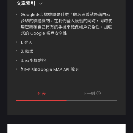
文章索引
Google兩步驟驗證是什麼？顧名思義就是藉由兩
步驟的驗證機制，在我們登入帳號的同時，同時使
用密碼和自己持有的手機來確保帳戶安全性，加強
您的 Google 帳戶安全性
1. 登入
2. 驗證
3. 兩步驟驗證
如何申請Google MAP API 說明
列表
下一則