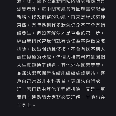
過，除了需不段更新網站內容以滿足所有
瀏覽者外，這中間可能會有因應需求想要
新增、修改調整的功能，再來是程式這種
東西，有時遇到許多狀況仍免不了會有錯
誤發生，但如何解決才是重要的第一步，
經由我們代管我們就有責任為客戶做故障
排除，找出問題且修復，不會有找不到人
處理後續的狀況，但個人接案者可能因個
人生涯轉換了跑道、其他外在因素等等，
並無法跟您保證後續能繼續維護網站，客
戶自己當然非本科專業，更無法自行處
理，若再透由其他工程師排除，又是一筆
費用，這點請大家務必要理解，羊毛出在
羊身上。