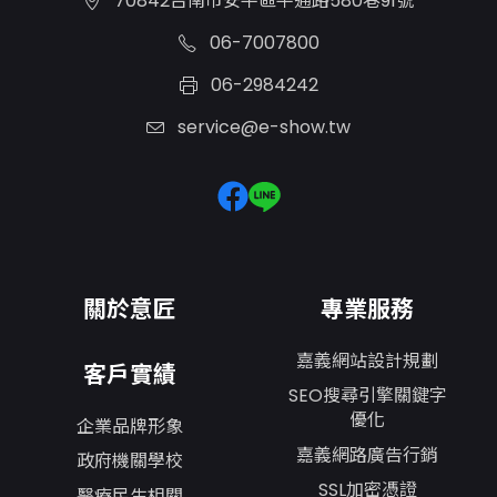
70842台南市安平區平通路580巷91號
06-7007800
06-2984242
service@e-show.tw
關於意匠
專業服務
嘉義網站設計規劃
客戶實績
SEO搜尋引擎關鍵字
優化
企業品牌形象
嘉義網路廣告行銷
政府機關學校
SSL加密憑證
醫療民生相關