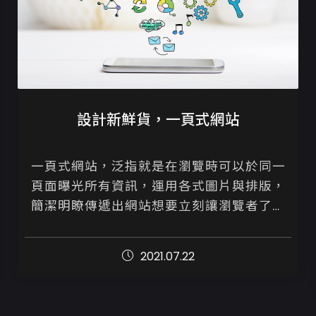
設計新鮮貨，一頁式網站
一頁式網站，泛指就是在瀏覽時可以於同一
頁面曝光所有資訊，運用各式圖片與排版，
簡潔明瞭傳遞出網站想要立刻讓瀏覽者了解
的訊息。近期一些購物站也採用此製作方
式，針對主打商品，快速累積銷售量。

2021.07.22
...