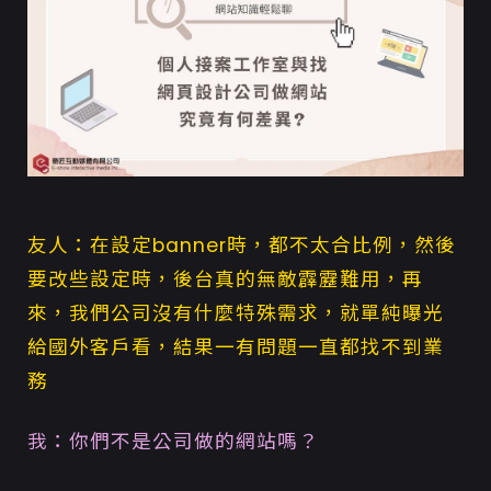
友人：在設定banner時，都不太合比例，然後
要改些設定時，後台真的無敵霹靂難用，再
來，我們公司沒有什麼特殊需求，就單純曝光
給國外客戶看，結果一有問題一直都找不到業
務
我：你們不是公司做的網站嗎？