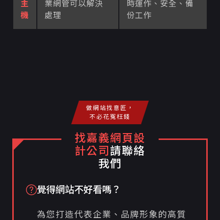
主
業網管可以解決
時運作、安全、備
機
處理
份工作
做網站找意匠，
不必花冤枉錢
找嘉義網頁設
計公司
請聯絡
我們
覺得網站不好看嗎？
為您打造代表企業、品牌形象的高質