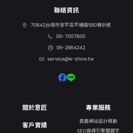
聯絡資訊
70842台南市安平區平通路580巷91號
06-7007800
06-2984242
service@e-show.tw
關於意匠
專業服務
嘉義網站設計規劃
客戶實績
SEO搜尋引擎關鍵字